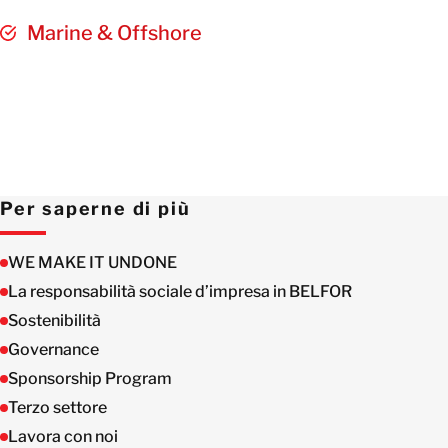
Marine & Offshore
Per saperne di più
WE MAKE IT UNDONE
La responsabilità sociale d’impresa in BELFOR
Sostenibilità
Governance
Sponsorship Program
Terzo settore
Lavora con noi