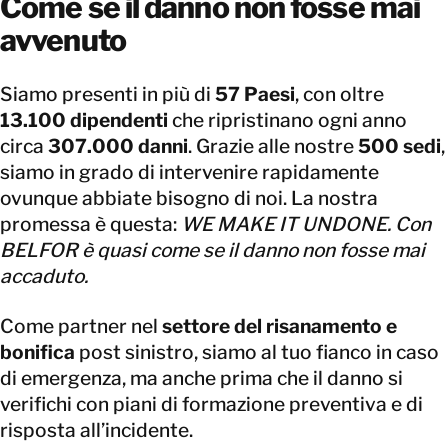
Come se il danno non fosse mai
avvenuto
Siamo presenti in più di
57 Paesi
, con oltre
13.100 dipendenti
che ripristinano ogni anno
circa
307.000 danni
. Grazie alle nostre
500 sedi
,
siamo in grado di intervenire rapidamente
ovunque abbiate bisogno di noi. La nostra
promessa è questa:
WE MAKE IT UNDONE. Con
BELFOR è quasi come se il danno non fosse mai
accaduto.
Come partner nel
settore del risanamento e
bonifica
post sinistro, siamo al tuo fianco in caso
di emergenza, ma anche prima che il danno si
verifichi con piani di formazione preventiva e di
risposta all’incidente.