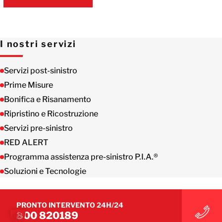
VAI AL FORM
I nostri servizi
Servizi post-sinistro
Prime Misure
Bonifica e Risanamento
Ripristino e Ricostruzione
Servizi pre-sinistro
RED ALERT
Programma assistenza pre-sinistro P.I.A.®
Soluzioni e Tecnologie
PRONTO INTERVENTO 24H/24
800 820189