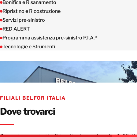
Bonifica e Risanamento
Ripristino e Ricostruzione
Servizi pre-sinistro
RED ALERT
Programma assistenza pre-sinistro P.I.A.®
Tecnologie e Strumenti
FILIALI BELFOR ITALIA
Dove trovarci
Copertura su tutto il territorio nazionale: 9 filiali