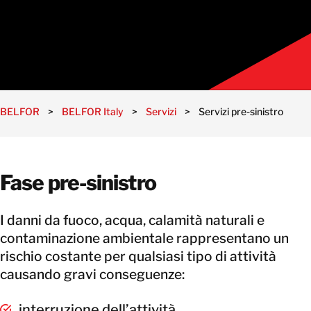
BELFOR
>
BELFOR Italy
>
Servizi
>
Servizi pre-sinistro
Fase pre-sinistro
I danni da fuoco, acqua, calamità naturali e
contaminazione ambientale rappresentano un
rischio costante per qualsiasi tipo di attività
causando gravi conseguenze:
interruzione dell’attività