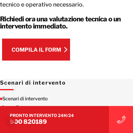
tecnico e operativo necessario.
Richiedi ora una valutazione tecnica o un
intervento immediato.
COMPILA IL FORM
COMPILA IL FORM
Scenari di intervento
Scenari di intervento
Incendio
PRONTO INTERVENTO 24H/24
Allagamento
800 820189
Calamità Naturali