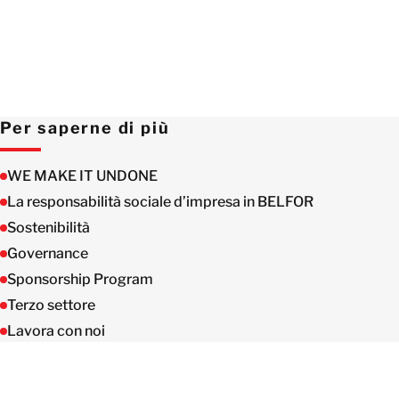
Per saperne di più
WE MAKE IT UNDONE
La responsabilità sociale d’impresa in BELFOR
Sostenibilità
Governance
Sponsorship Program
Terzo settore
Lavora con noi