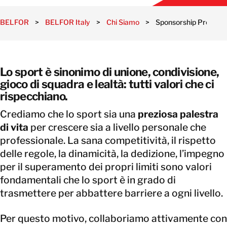
BELFOR
>
BELFOR Italy
>
Chi Siamo
>
Sponsorship Progra
Lo sport è sinonimo di unione, condivisione,
gioco di squadra e lealtà: tutti valori che ci
rispecchiano.
Crediamo che lo sport sia una
preziosa palestra
di vita
per crescere sia a livello personale che
professionale. La sana competitività, il rispetto
delle regole, la dinamicità, la dedizione, l’impegno
per il superamento dei propri limiti sono valori
fondamentali che lo sport è in grado di
trasmettere per abbattere barriere a ogni livello.
Per questo motivo, collaboriamo attivamente con