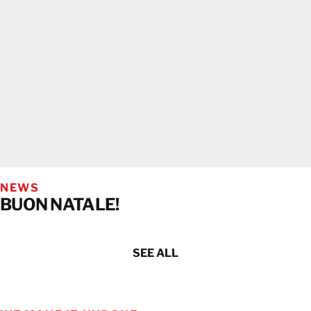
NEWS
BUON NATALE!
SEE ALL