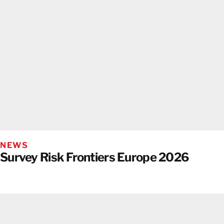
NEWS
Survey Risk Frontiers Europe 2026