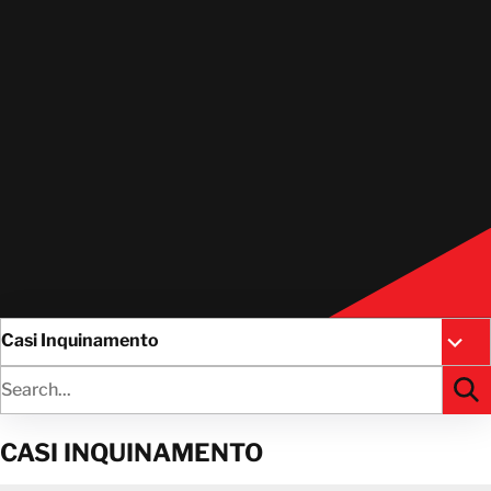
Casi Inquinamento
All R
CASI INQUINAMENTO