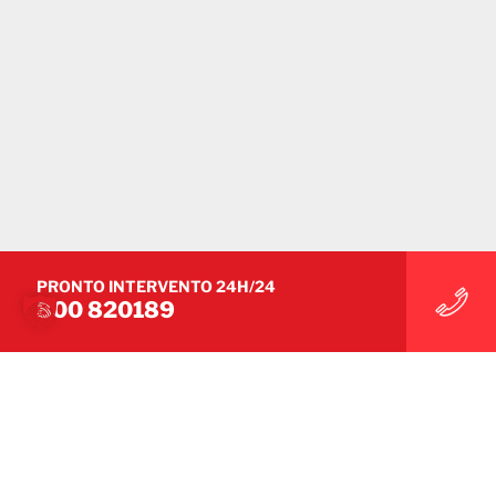
PRONTO INTERVENTO 24H/24
CASI INQUINAMENTO
800 820189
Inquinamento – Industria plastica (TV)