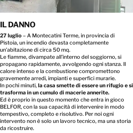
CONTATTACI
CONTATTACI
IL DANNO
27 luglio
– A Montecatini Terme, in provincia di
Pistoia, un incendio devasta completamente
un’abitazione di circa 50 mq.
Le fiamme, divampate all’interno del soggiorno, si
propagano rapidamente, avvolgendo ogni stanza. Il
calore intenso e la combustione compromettono
gravemente arredi, impianti e superfici murarie.
In pochi minuti,
la casa smette di essere un rifugio e si
trasforma in un cumulo di macerie annerite.
Ed è proprio in questo momento che entra in gioco
BELFOR, con la sua capacità di intervenire in modo
tempestivo, completo e risolutivo. Per noi ogni
intervento non è solo un lavoro tecnico, ma una storia
da ricostruire.