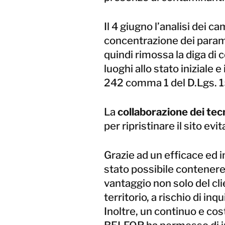
Il 4 giugno l’analisi dei c
concentrazione dei paramet
quindi rimossa la diga di co
luoghi allo stato iniziale e
242 comma 1 del D.Lgs. 1
La
collaborazione dei tec
per ripristinare il sito ev
Grazie ad un efficace ed
stato possibile contenere
vantaggio non solo del cl
territorio, a rischio di i
Inoltre, un continuo e cost