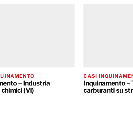
QUINAMENTO
CASI INQUINAME
mento – Industria
Inquinamento – 
 chimici (VI)
carburanti su st