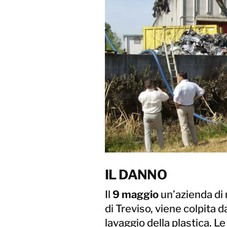
IL DANNO
Il
9 maggio
un’azienda di 
di Treviso, viene colpita d
lavaggio della plastica. 