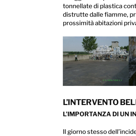
tonnellate di plastica co
distrutte dalle fiamme, p
prossimità abitazioni priva
L’INTERVENTO BE
L’IMPORTANZA DI UN 
Il giorno stesso dell’inci