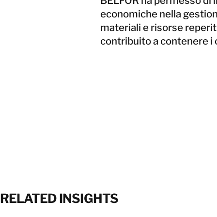
BELFOR ha permesso di in
economiche nella gestione 
materiali e risorse reperit
contribuito a contenere i 
RELATED INSIGHTS