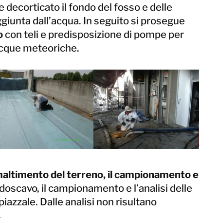
e decorticato il fondo del fosso e delle
ggiunta dall’acqua. In seguito si prosegue
o
con teli e predisposizione di pompe per
 acque meteoriche.
altimento del terreno, il campionamento e
ndoscavo, il campionamento e l’analisi delle
iazzale. Dalle analisi non risultano
.