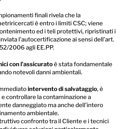
ampionamenti finali rivela che la
riricercati è entro i limiti CSC; viene
ntenimento ed i teli protettivi, ripristinati i
 inviata l’autocertificazione ai sensi dell’art.
52/2006 agli EE.PP.
nici con l’assicurato
è stata fondamentale
itando notevoli danni ambientali.
 immediato
intervento di salvataggio
, è
 e controllare la contaminazione a
iente danneggiato ma anche dell’intero
nquinamento ambientale.
ruttivo confronto tra il Cliente e i tecnici