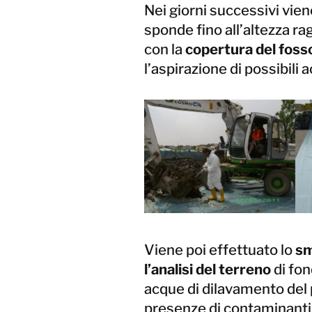
Nei giorni successivi vien
sponde fino all’altezza ra
con la
copertura del foss
l’aspirazione di possibili
Viene poi effettuato lo
sm
l’analisi del terreno
di fo
acque di dilavamento del p
presenze di contaminanti