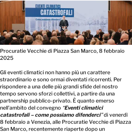
CONTATTACI
CONTATTACI
Procuratie Vecchie di Piazza San Marco, 8 febbraio
2025
Gli eventi climatici non hanno più un carattere
straordinario e sono ormai diventati ricorrenti. Per
rispondere a una delle più grandi sfide del nostro
tempo servono sforzi collettivi, a partire da una
partnership pubblico-privato. È quanto emerso
nell’ambito del convegno
“
Eventi climatici
catastrofali – come possiamo difenderci
”
di venerdì
8 febbraio a Venezia, alle Procuratie Vecchie di Piazza
San Marco, recentemente riaperte dopo un