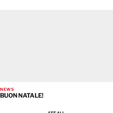
NEWS
BUON NATALE!