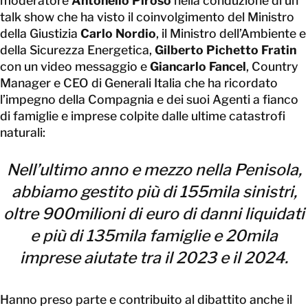
moderatore
Antonello Piroso
nella conduzione di un
talk show che ha visto il coinvolgimento del Ministro
della Giustizia
Carlo Nordio
, il Ministro dell’Ambiente e
della Sicurezza Energetica,
Gilberto Pichetto Fratin
con un video messaggio e
Giancarlo Fancel
, Country
Manager e CEO di Generali Italia che ha ricordato
l’impegno della Compagnia e dei suoi Agenti a fianco
di famiglie e imprese colpite dalle ultime catastrofi
naturali:
Nell’ultimo anno e mezzo nella Penisola,
abbiamo gestito più di 155mila sinistri,
oltre 900milioni di euro di danni liquidati
e più di 135mila famiglie e 20mila
imprese aiutate tra il 2023 e il 2024.
Hanno preso parte e contribuito al dibattito anche il