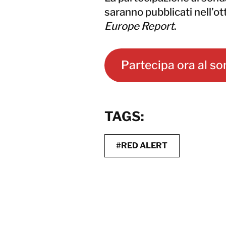
saranno pubblicati nell’o
Europe Report
.
Partecipa ora al s
TAGS:
#RED ALERT