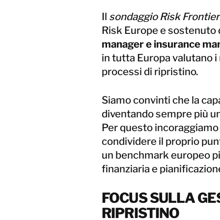
Il
sondaggio Risk Frontie
Risk Europe e sostenuto 
manager e insurance ma
in tutta Europa valutano i 
processi di ripristino.
Siamo convinti che la capa
diventando sempre più un
Per questo incoraggiamo 
condividere il proprio punt
un benchmark europeo più 
finanziaria e pianificazione
FOCUS SULLA GES
RIPRISTINO