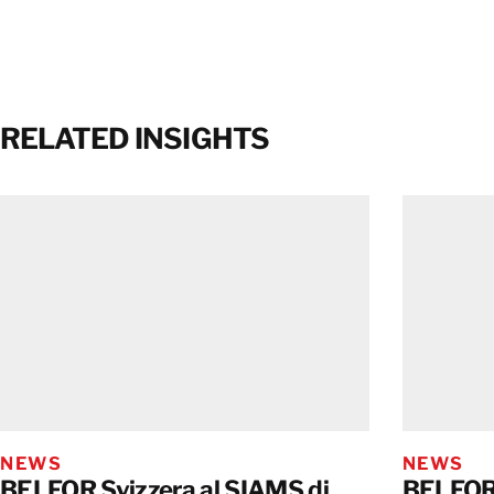
RELATED INSIGHTS
NEWS
NEWS
BELFOR Svizzera al SIAMS di
BELFOR 