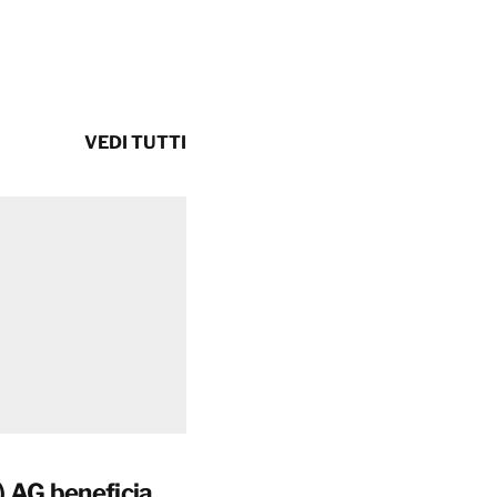
VEDI TUTTI
 AG beneficia