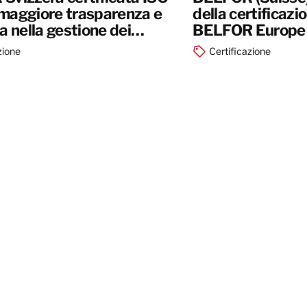
maggiore trasparenza e
della certificaz
a nella gestione dei
BELFOR Europe
zione
Certificazione