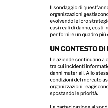
Il sondaggio di quest’anno
organizzazioni gestiscono 
evolvendo le loro strategi
casi reali di danno, cost
per fornire un quadro più c
UN CONTESTO DI 
Le aziende continuano a co
tra cui incidenti informati
danni materiali. Allo ste
condizioni del mercato as
organizzazioni reagiscono 
spostando le priorità.
La partecipazione al sonda