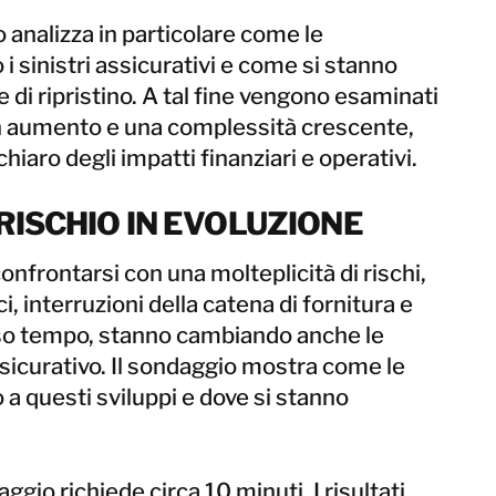
Taiwan
 analizza in particolare come le
Tailandia
i sinistri assicurativi e come si stanno
e di ripristino. A tal fine vengono esaminati
BELFOR DeHaDe
i in aumento e una complessità crescente,
Rølund
hiaro degli impatti finanziari e operativi.
Kiltin
RecoveryPRO Ltd.
RISCHIO IN EVOLUZIONE
nfrontarsi con una molteplicità di rischi,
ci, interruzioni della catena di fornitura e
sso tempo, stanno cambiando anche le
sicurativo. Il sondaggio mostra come le
a questi sviluppi e dove si stanno
ggio richiede circa 10 minuti. I risultati