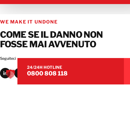
METTETEVI IN CONTATTO CON IL NOSTRO T
WE MAKE IT UNDONE
COME SE IL DANNO NON
FOSSE MAI AVVENUTO
Seguiteci
24/24H HOTLINE
0800 808 118