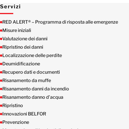
Servizi
RED ALERT® – Programma di risposta alle emergenze
Misure iniziali
Valutazione dei danni
Ripristino dei danni
Localizzazione delle perdite
Deumidificazione
Recupero dati e documenti
Risanamento da muffe
Risanamento danni da incendio
Risanamento danno d’acqua
Ripristino
Innovazioni BELFOR
Prevenzione