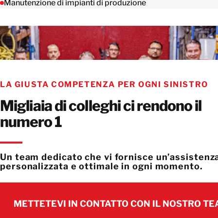
Manutenzione di impianti di produzione
LA GIUSTA COMPETENZA PER OGNI SINISTRO
Migliaia di colleghi ci rendono il
numero 1
Un team dedicato che vi fornisce un’assistenz
personalizzata e ottimale in ogni momento.
METTETEVI IN CONTATTO CON IL NOSTRO T