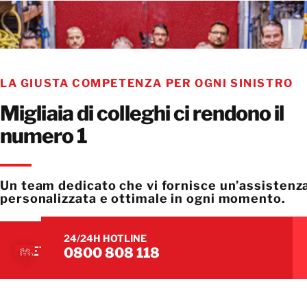
LA GIUSTA COMPETENZA PER OGNI SINISTRO
Migliaia di colleghi ci rendono il
numero 1
Un team dedicato che vi fornisce un’assistenz
personalizzata e ottimale in ogni momento.
24/24H HOTLINE
METTETEVI IN CONTATTO CON IL NOSTRO T
0800 808 118
METTETEVI IN CONTATTO CON IL NOSTRO T