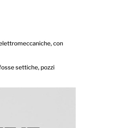
e elettromeccaniche, con
fosse settiche, pozzi