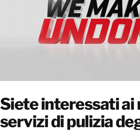
Siete interessati ai
servizi di pulizia de