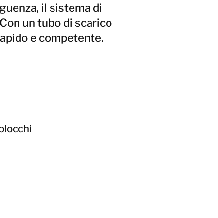
eguenza, il sistema di
 Con un tubo di scarico
rapido e competente.
 blocchi