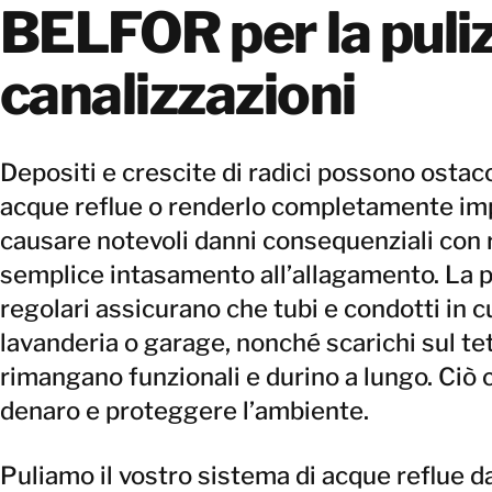
BELFOR per la puliz
canalizzazioni
Depositi e crescite di radici possono ostaco
acque reflue o renderlo completamente imp
causare notevoli danni consequenziali con re
semplice intasamento all’allagamento. La pu
regolari assicurano che tubi e condotti in 
lavanderia o garage, nonché scarichi sul tet
rimangano funzionali e durino a lungo. Ciò 
denaro e proteggere l’ambiente.
Puliamo il vostro sistema di acque reflue da