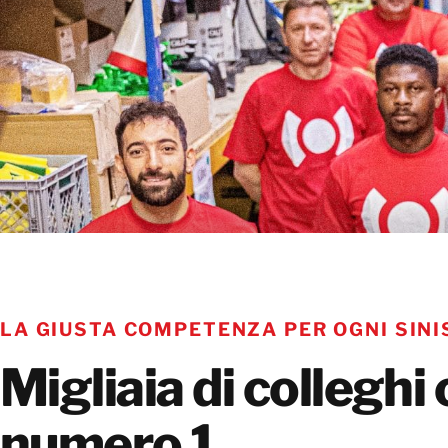
LA GIUSTA COMPETENZA PER OGNI SIN
Migliaia di colleghi 
numero 1