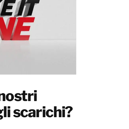
 nostri
gli scarichi?