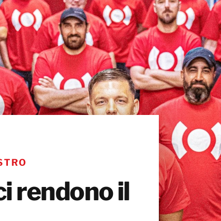
ISTRO
ci rendono il