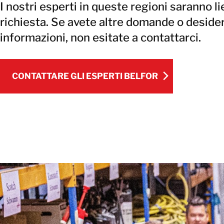
I nostri esperti in queste regioni saranno lie
richiesta. Se avete altre domande o desider
informazioni, non esitate a contattarci.
CONTATTARE GLI ESPERTI BELFOR
CONTATTARE GLI ESPERTI BELFOR