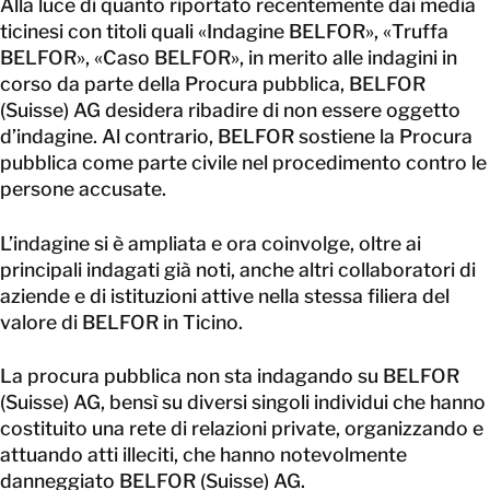
Alla luce di quanto riportato recentemente dai media
ticinesi con titoli quali «Indagine BELFOR», «Truffa
CONTATTATECI
BELFOR», «Caso BELFOR», in merito alle indagini in
corso da parte della Procura pubblica, BELFOR
(Suisse) AG desidera ribadire di non essere oggetto
d’indagine. Al contrario, BELFOR sostiene la Procura
pubblica come parte civile nel procedimento contro le
persone accusate.
L’indagine si è ampliata e ora coinvolge, oltre ai
principali indagati già noti, anche altri collaboratori di
aziende e di istituzioni attive nella stessa filiera del
valore di BELFOR in Ticino.
La procura pubblica non sta indagando su BELFOR
(Suisse) AG, bensì su diversi singoli individui che hanno
costituito una rete di relazioni private, organizzando e
attuando atti illeciti, che hanno notevolmente
danneggiato BELFOR (Suisse) AG.