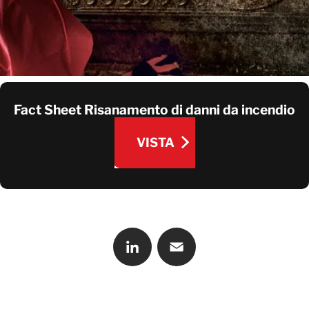
CONTATTATECI
Fact Sheet Risanamento di danni da incendio
VISTA
VISTA
LinkedIn
Email