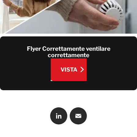
CONTATTATECI
Flyer Correttamente ventilare
correttamente
VISTA
VISTA
LinkedIn
Email