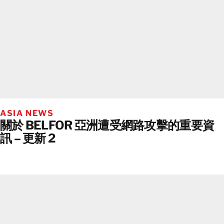
ASIA NEWS
關於 BELFOR 亞洲遭受網路攻擊的重要資
訊 – 更新 2