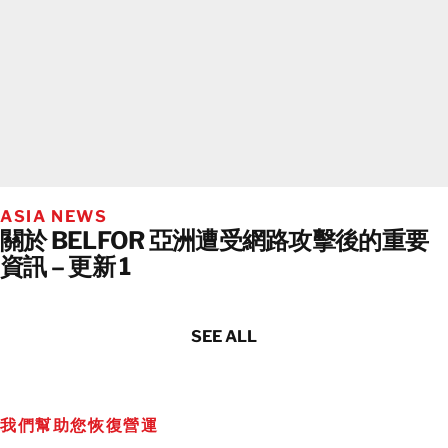
ASIA NEWS
關於 BELFOR 亞洲遭受網路攻擊後的重要
資訊 – 更新 1
SEE ALL
我們幫助您恢復營運