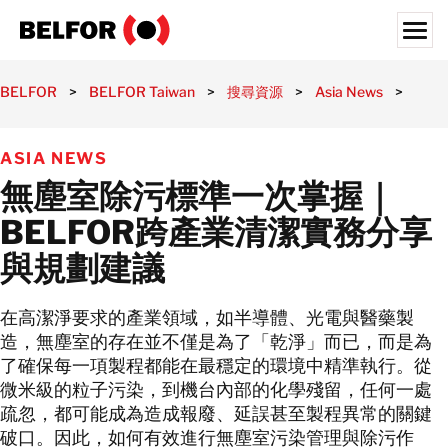
Skip
to
content
Search for:
BELFOR
>
BELFOR Taiwan
>
搜尋資源
>
Asia News
>
無塵
災前解決方案
ASIA NEWS
災後復原
無塵室除污標準一次掌握｜
半導體
BELFOR跨產業清潔實務分享
產業類別
與規劃建議
搜尋資源
人才招募
在高潔淨要求的產業領域，如半導體、光電與醫藥製
造，無塵室的存在並不僅是為了「乾淨」而已，而是為
關於我們
了確保每一項製程都能在最穩定的環境中精準執行。從
微米級的粒子污染，到機台內部的化學殘留，任何一處
台灣辦事處
疏忽，都可能成為造成報廢、延誤甚至製程異常的關鍵
台湾
破口。因此，如何有效進行無塵室污染管理與除污作