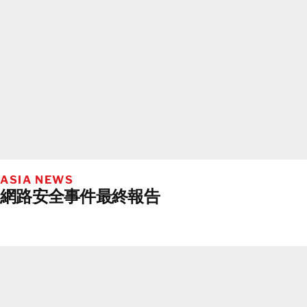
ASIA NEWS
網路安全事件最終報告