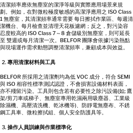
清潔頻率應依無塵室的潔淨等級與實際應用場景來規
劃。例如，在對微粒極度敏感的高潔淨應用之 ISO Class
1 無塵室，其清潔頻率通常需要 每日擦拭作業區、每週清
潔機台、每月檢查並清理天花板濾網；反之，對污染容
忍度較高的 ISO Class 7～8 倉儲級別無塵室，則可延長
至 雙週或每月清潔一次。BELFOR 團隊會依據污染熱點
與現場運作需求動態調整清潔頻率，兼顧成本與效益。
專用清潔材料與工具
BELFOR 所採用之清潔劑均為低 VOC 成分，符合 SEMI
與 ISO 相容性標準測試認證，不會損害設備材料表面，
亦不殘留污染。工具則包含若有必要性之除污設備(如; 鷹
架/剪刀車或梯子、無塵室專用乾濕兩用吸塵器、工業級
除濕機、高壓清洗機、乾冰機等)、防靜電無塵布、不銹
鋼工具車、微粒擦拭組、個人安全防護具等。
操作人員訓練與作業標準化