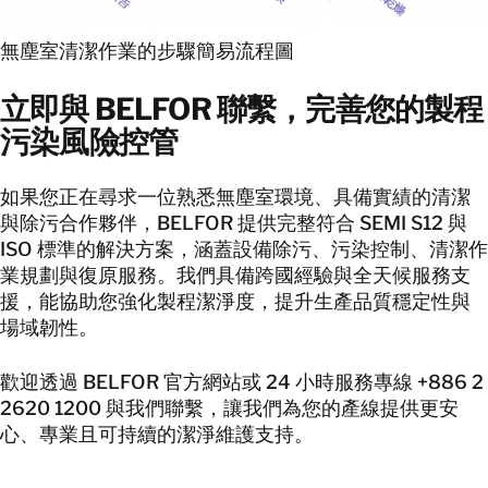
無塵室清潔作業的步驟簡易流程圖
立即與 BELFOR 聯繫，完善您的製程
污染風險控管
如果您正在尋求一位熟悉無塵室環境、具備實績的清潔
與除污合作夥伴，BELFOR 提供完整符合 SEMI S12 與
ISO 標準的解決方案，涵蓋設備除污、污染控制、清潔作
業規劃與復原服務。我們具備跨國經驗與全天候服務支
援，能協助您強化製程潔淨度，提升生產品質穩定性與
場域韌性。
歡迎透過 BELFOR 官方網站或 24 小時服務專線 +886 2
2620 1200 與我們聯繫，讓我們為您的產線提供更安
心、專業且可持續的潔淨維護支持。