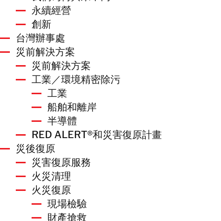
繁體中文
永續經營
創新
與我們聯絡
台灣辦事處
與我們聯絡
災前解決方案
災前解決方案
工業／環境精密除污
工業
船舶和離岸
半導體
RED ALERT®和災害復原計畫
災後復原
災害復原服務
火災清理
火災復原
現場檢驗
財產搶救