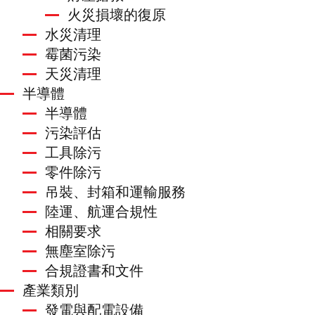
火災損壞的復原
水災清理
霉菌污染
天災清理
半導體
半導體
污染評估
工具除污
零件除污
吊裝、封箱和運輸服務
陸運、航運合規性
相關要求
無塵室除污
合規證書和文件
產業類別
發電與配電設備