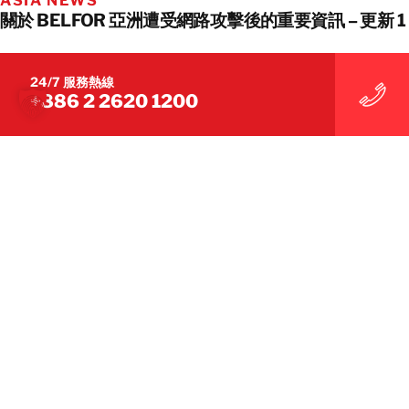
ASIA NEWS
關於 BELFOR 亞洲遭受網路攻擊後的重要資訊 – 更新 1
SEE ALL
24/7 服務熱線
+886 2 2620 1200
我們幫助您恢復營運
BELFOR 是提供災難復原服務​​的全
球領導者。
在社交媒體上與我們聯繫