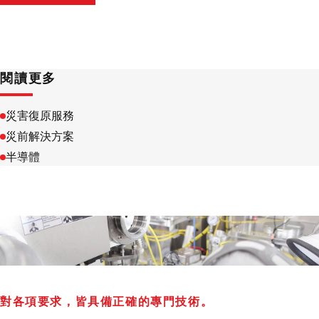
聯絡我們
閱讀更多
災害復原服務
災前解決方案
半導體
對各項要求，皆具備正確的專門技術。