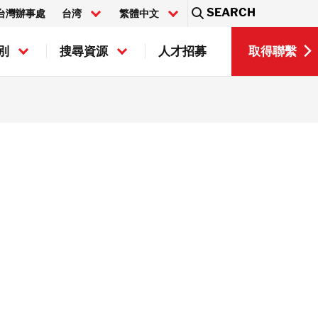
SEARCH
台灣辦事處
台湾
繁體中文
Sea
取得聯繫
別
搜尋資源
人才招募
EN
取得聯繫