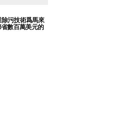
專業除污技術爲馬來
節省數百萬美元的