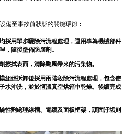
設備至事故前狀態的關鍵環節：
均採用單步驟除污流程處理，運用專為機械部件
理，隨後塗佈防腐劑。
劑擦拭表面，清除颱風帶來的污染物。
模組經拆卸後採用兩階段除污流程處理，包含使
子水沖洗，並於恆溫真空烘箱中乾燥。後續完成
鹼性劑處理線槽、電纜及面板框架，頑固汙垢則