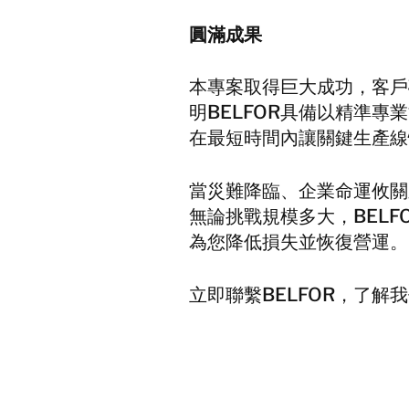
圓滿成果
本專案取得巨大成功，客戶
明BELFOR具備以精準
在最短時間內讓關鍵生產線
當災難降臨、企業命運攸關
無論挑戰規模多大，BEL
為您降低損失並恢復營運。
立即聯繫BELFOR，了