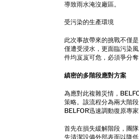
導致雨水淹沒廠區。
受污染的生產環境
此次事故帶來的挑戰不僅是
僅遭受浸水，更面臨污染風
件均岌岌可危，必須爭分奪
縝密的多階段應對方案
為應對此複雜災情，BEL
策略。該流程分為兩大階段
BELFOR迅速調動復原專
首先在損失緩解階段，團隊
先清潔設備外部表面以降低