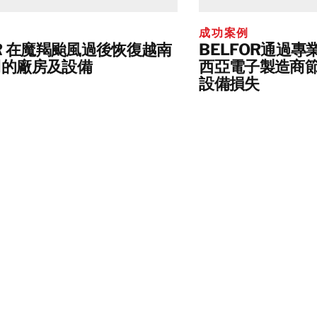
成功案例
OR 在魔羯颱風過後恢復越南
BELFOR通過
司的廠房及設備
西亞電子製造商
設備損失