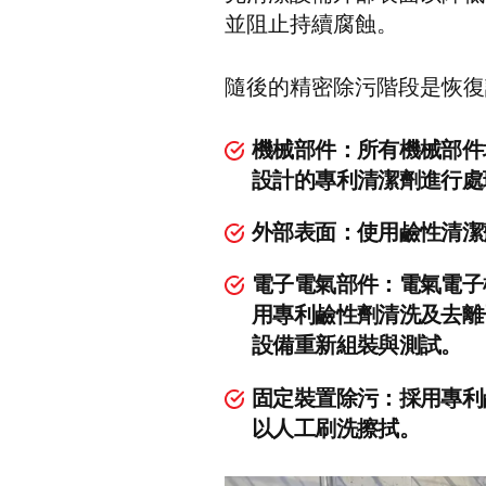
並阻止持續腐蝕。
隨後的精密除污階段是恢復
機械部件：所有機械部件
設計的專利清潔劑進行處
外部表面：使用鹼性清潔
電子電氣部件：電氣電子
用專利鹼性劑清洗及去離
設備重新組裝與測試。
固定裝置除污：採用專利
以人工刷洗擦拭。