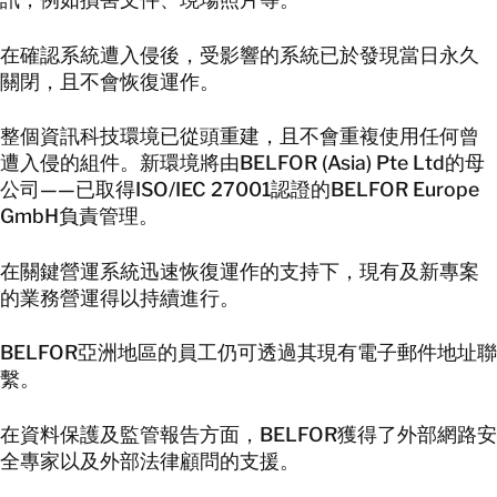
繁體中文
在確認系統遭入侵後，受影響的系統已於發現當日永久
與我們聯絡
關閉，且不會恢復運作。
與我們聯絡
整個資訊科技環境已從頭重建，且不會重複使用任何曾
遭入侵的組件。新環境將由BELFOR (Asia) Pte Ltd的母
公司——已取得ISO/IEC 27001認證的BELFOR Europe
GmbH負責管理。
在關鍵營運系統迅速恢復運作的支持下，現有及新專案
的業務營運得以持續進行。
BELFOR亞洲地區的員工仍可透過其現有電子郵件地址聯
繫。
在資料保護及監管報告方面，BELFOR獲得了外部網路安
全專家以及外部法律顧問的支援。