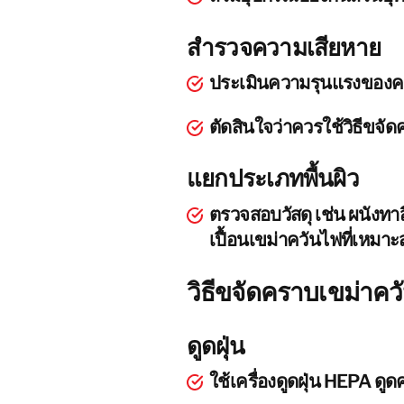
สำรวจความเสียหาย
ประเมินความรุนแรงของครา
ตัดสินใจว่าควรใช้วิธีขจัด
แยกประเภทพื้นผิว
ตรวจสอบวัสดุ เช่น ผนังทาส
เปื้อนเขม่าควันไฟที่เหมา
วิธีขจัดคราบเขม่าคว
ดูดฝุ่น
ใช้เครื่องดูดฝุ่น HEPA ด