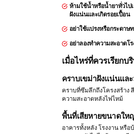
ห้ามใช้น้ำหรือน้ำยาทั่วไ
ฝังแน่นและเกิดรอยเปื้อน
อย่าใช้แปรงหรือกระดาษทร
อย่าลองทําความสะอาดโรง
เมื่อไหร่ที่ควรเรีย
คราบเขม่าฝังแน่นและม
คราบที่ซึมลึกถึงโครงสร้าง ส
ความสะอาดหลังไฟไหม้
พื้นที่เสียหายขนาดใหญ
อาคารทั้งหลัง โรงงาน หรือ