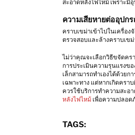
สะอาดหลังไฟไหม้ เพราะมีอ
ความเสียหายต่ออุปกร
คราบเขม่าเข้าไปในเครื่องจัก
ตรวจสอบและล้างคราบเขม่าเ
ไม่ว่าคุณจะเลือกวิธีขจัดคร
การประเมินความรุนแรงของ
เล็กสามารถทำเองได้ด้วยกา
เฉพาะทาง แต่หากเกิดคราบฝังแ
ควรใช้บริการทําความสะอา
หลังไฟไหม้
เพื่อความปลอดภัย
TAGS: