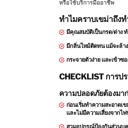
หรือใช้บริการมืออาชีพ
ทำไมคราบเขม่าถึง
มีคุณสมบัติเป็นกรด/ด่าง ทำ
มีกลิ่นไหม้ติดทน แม้จะล้าง
กระจายตัวง่าย และเข้าซอกม
CHECKLIST การประเ
ความปลอดภัยต้องมาก
ก่อนเริ่มทำความสะอาดเขม
และไม่มีความเสี่ยงจากไฟ
สวมอุปกรณ์ป้องกันส่วนบุค