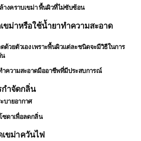
างคราบเขม่า พื้นผิวที่ไม่ซับซ้อน
ดเขม่าหรือใช้น้ำยาทำความสะอาด
้วยตัวเอง เพราะพื้นผิวแต่ละชนิดจะมีวิธีในการ
ัน
บทำความสะอาดมืออาชีพที่มีประสบการณ์
กำจัดกลิ่น
มระบายอากาศ
งโซดาเพื่อลดกลิ่น
ดเขม่าควันไฟ