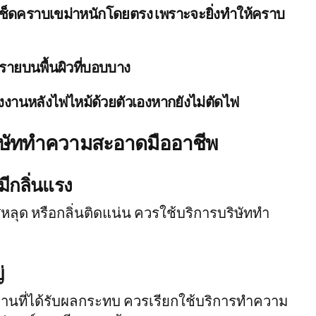
ปเช็ดคราบเขม่าหนักโดยตรง เพราะจะยิ่งทำให้คราบ
ายบนพื้นผิวที่บอบบาง
งานหลังไฟไหม้ด้วยตัวเองหากยังไม่ตัดไฟ
กบริษัททำความสะอาดมืออาชีพ
ีกลิ่นแรง
ีหลุด หรือกลิ่นติดแน่น ควรใช้บริการบริษัททํา
่
บ้านที่ได้รับผลกระทบ ควรเรียกใช้บริการทําความ