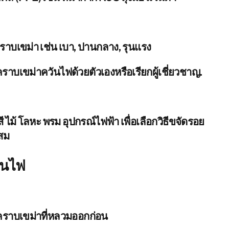
บเขม่า เช่น เบา, ปานกลาง, รุนแรง
คราบเขม่าควันไฟด้วยตัวเองหรือเรียกผู้เชี่ยวชาญ.
ี ไม้ โลหะ พรม อุปกรณ์ไฟฟ้า เพื่อเลือกวิธีขจัดรอย
ะสม
ันไฟ
ูดคราบเขม่าที่หลวมออกก่อน