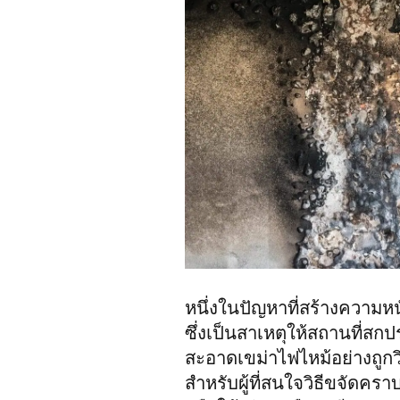
หนึ่งในปัญหาที่สร้างความห
ซึ่งเป็นสาเหตุให้สถานที่ส
สะอาดเขม่าไฟไหม้อย่างถู
สำหรับผู้ที่สนใจวิธีขจัดคร