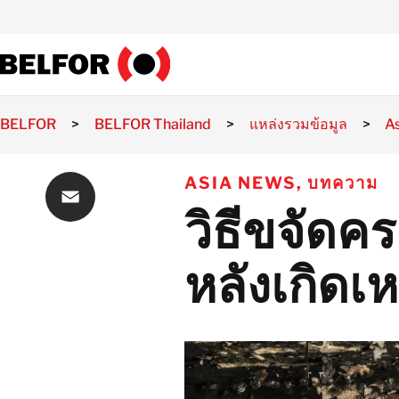
Skip
to
content
BELFOR
>
BELFOR Thailand
>
แหล่งรวมข้อมูล
>
A
ASIA NEWS
,
บทความ
วิธีขจัดค
Email
หลังเกิดเ