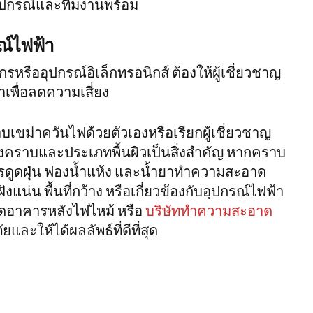
ุปกรณ์และทีมงานพร้อม
ณ์ไฟฟ้า
รหรืออุปกรณ์อิเล็กทรอนิกส์ ต้องให้ผู้เชี่ยวชาญ
พื่อลดความเสี่ยง
าบเขม่าควันไฟด้วยตัวเองหรือเรียกผู้เชี่ยวชาญ
คราบและประเภทพื้นผิวเป็นสิ่งสำคัญ หากคราบ
รดูดฝุ่น ฟองน้ำแห้ง และน้ำยาทำความสะอาด
น่น พื้นที่กว้าง หรือเกี่ยวข้องกับอุปกรณ์ไฟฟ้า
ดอาคารหลังไฟไหม้ หรือ
บริษัททําความสะอาด
และให้ได้ผลลัพธ์ที่ดีที่สุด