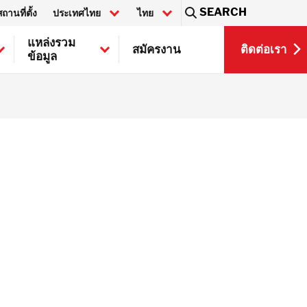
SEARCH
สถานที่ตั้ง
ประเทศไทย
ไทย
Sea
แหล่งรวม
ติดต่อเรา
สมัครงาน
ข้อมูล
EN
ติดต่อเรา