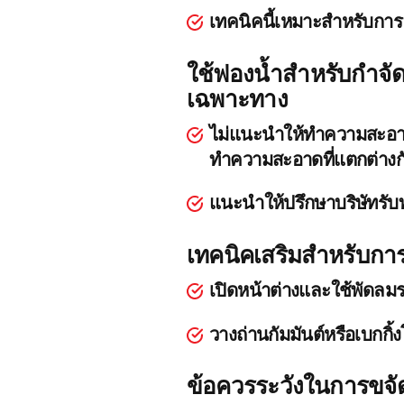
เทคนิคนี้เหมาะสำหรับการล้
ใช้ฟองน้ำสำหรับกำจั
เฉพาะทาง
ไม่แนะนำให้ทำความสะอาดด
ทำความสะอาดที่แตกต่างก
แนะนำให้ปรึกษาบริษัทรั
เทคนิคเสริมสำหรับการ
เปิดหน้าต่างและใช้พัดล
วางถ่านกัมมันต์หรือเบกกิ้
ข้อควรระวังในการขจั