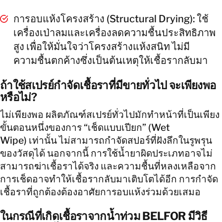
การอบแห้งโครงสร้าง (Structural Drying): ใช้
เครื่องเป่าลมและเครื่องลดความชื้นประสิทธิภาพ
สูง เพื่อให้มั่นใจว่าโครงสร้างแห้งสนิท ไม่มี
ความชื้นตกค้างซึ่งเป็นต้นเหตุให้เชื้อรากลับมา
ถ้าใช้สเปรย์กำจัดเชื้อราที่มีขายทั่วไป จะเพียงพอ
หรือไม่?
ไม่เพียงพอ ผลิตภัณฑ์สเปรย์ทั่วไปมักทำหน้าที่เป็นเพียง
ขั้นตอนหนึ่งของการ “เช็ดแบบเปียก” (Wet
Wipe) เท่านั้น ไม่สามารถกำจัดสปอร์ที่ฝังลึกในรูพรุน
ของวัสดุได้ นอกจากนี้ การใช้น้ำยาผิดประเภทอาจไม่
สามารถฆ่าเชื้อราได้จริง และความชื้นที่หลงเหลือจาก
การเช็ดอาจทำให้เชื้อรากลับมาเติบโตได้อีก การกำจัด
เชื้อราที่ถูกต้องต้องอาศัยการอบแห้งร่วมด้วยเสมอ
ในกรณีที่เกิดเชื้อราจากน้ำท่วม BELFOR มีวิธี