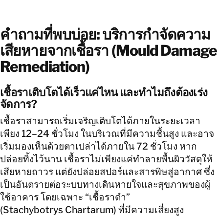
คำถามที่พบบ่อย: บริการกำจัดความ
เสียหายจากเชื้อรา (Mould Damage
Remediation)
เชื้อราเติบโตได้เร็วแค่ไหน และทำไมถึงต้องเร่ง
จัดการ?
เชื้อราสามารถเริ่มเจริญเติบโตได้ภายในระยะเวลา
เพียง 12–24 ชั่วโมง ในบริเวณที่มีความชื้นสูง และอาจ
เริ่มมองเห็นด้วยตาเปล่าได้ภายใน 72 ชั่วโมง หาก
ปล่อยทิ้งไว้นาน เชื้อราไม่เพียงแค่ทำลายพื้นผิววัสดุให้
เสียหายถาวร แต่ยังปล่อยสปอร์และสารพิษสู่อากาศ ซึ่ง
เป็นอันตรายต่อระบบทางเดินหายใจและสุขภาพของผู้
ใช้อาคาร โดยเฉพาะ “เชื้อราดำ”
(Stachybotrys Chartarum) ที่มีความเสี่ยงสูง