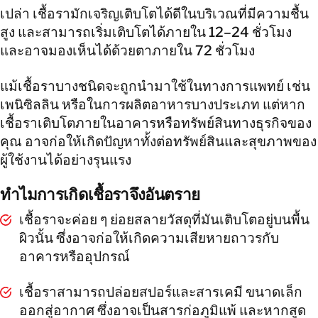
เปล่า เชื้อรามักเจริญเติบโตได้ดีในบริเวณที่มีความชื้น
สูง และสามารถเริ่มเติบโตได้ภายใน 12–24 ชั่วโมง
และอาจมองเห็นได้ด้วยตาภายใน 72 ชั่วโมง
แม้เชื้อราบางชนิดจะถูกนำมาใช้ในทางการแพทย์ เช่น
เพนิซิลลิน หรือในการผลิตอาหารบางประเภท แต่หาก
เชื้อราเติบโตภายในอาคารหรือทรัพย์สินทางธุรกิจของ
คุณ อาจก่อให้เกิดปัญหาทั้งต่อทรัพย์สินและสุขภาพของ
ผู้ใช้งานได้อย่างรุนแรง
ทำไมการเกิดเชื้อราจึงอันตราย
เชื้อราจะค่อย ๆ ย่อยสลายวัสดุที่มันเติบโตอยู่บนพื้น
ผิวนั้น ซึ่งอาจก่อให้เกิดความเสียหายถาวรกับ
อาคารหรืออุปกรณ์
เชื้อราสามารถปล่อยสปอร์และสารเคมี ขนาดเล็ก
ออกสู่อากาศ ซึ่งอาจเป็นสารก่อภูมิแพ้ และหากสูด