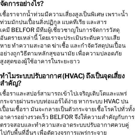
จัดการอย่างไร?
เชื้อราจากน้ำท่วมมีความเสี่ยงสูงเป็นพิเศษ เพราะน้ำ
ท่วมมักปนเปื้อนสิ่งปฏิกูล แบคทีเรีย และสาร
เคมี BELFOR มีทีมผู้เชี่ยวชาญในการจัดการวัสดุ
อันตรายเหล่านี้ โดยเราจะประเมินระดับความเสีย
หาย ทำความสะอาด ฆ่าเชื้อ และกำจัดวัสดุปนเปื้อน
อย่างถูกวิธีตามหลักสุขอนามัย เพื่อความปลอดภัย
สูงสุดของผู้ใช้อาคารในระยะยาว
ทำไมระบบปรับอากาศ (HVAC) ถึงเป็นจุดเสี่ยง
สำคัญ?
เชื้อราและสปอร์สามารถเข้าไปเจริญเติบโตและแพร่
กระจายผ่านระบบท่อแอร์ได้ง่าย หากระบบ HVAC ปน
เปื้อนเชื้อรา มันจะกลายเป็นตัวกระจายเชื้อโรคไปทั่วทั้ง
อาคารอย่างรวดเร็ว BELFOR จึงให้ความสำคัญกับการ
ตรวจสอบและทำความสะอาดระบบปรับอากาศควบคู่
ไปกับพื้นที่อื่นๆ เพื่อตัดวงจรการแพร่กระจาย