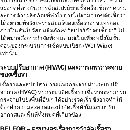
อุปกรณ์หรือของใช้แต่ละประเภทต้องการวิธีทำความ
สะอาดที่ต่างกัน การฉีดสเปรย์ฆ่าเชื้อหรือเช็ดทำความ
สะอาดด้วยผลิตภัณฑ์ทั่วไปอาจไม่สามารถขจัดเชื้อรา
ได้อย่างแท้จริง เพราะสปอร์ของเชื้อราอาจแทรกอยู่
ภายในเส้นใยวัสดุ ผลิตภัณฑ์ “สเปรย์กำจัดเชื้อรา” ไม่
ได้หมายถึงการกำจัดทั้งหมด แต่เป็นเพียงหนึ่งในขั้น
ตอนของกระบวนการเช็ดแบบเปียก (Wet Wipe)
เท่านั้น
ระบบปรับอากาศ (HVAC) และการแพร่กระจาย
ของเชื้อรา
เชื้อราและสปอร์สามารถแพร่กระจายผ่านระบบปรับ
อากาศ (HVAC) หากระบบติดเชื้อรา เชื้อราจะสามารถ
กระจายไปยังพื้นที่อื่น ๆ ได้อย่างรวดเร็ว ซึ่งอาจทำให้
ต้องทำความสะอาดและกำจัดเชื้อทั้งในระบบปรับ
อากาศและพื้นที่ทั้งหมดที่เกี่ยวข้อง
BELFOR – ครบวงจรเรื่องการกำจัดเชื้อรา