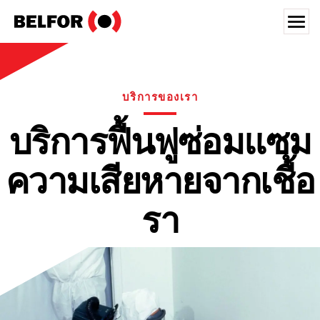
Skip
to
content
Search for:
ลูกค้าของเรา
บริการของเรา
บริการของเรา
บริการฟื้นฟูซ่อมแซม
ภาคอุตสาหกรรม
ความเสียหายจากเชื้อ
แหล่งรวมข้อมูล
สมัครงาน
รา
เกี่ยวกับ
สถานที่ตั้ง
ประเทศไทย
ไทย