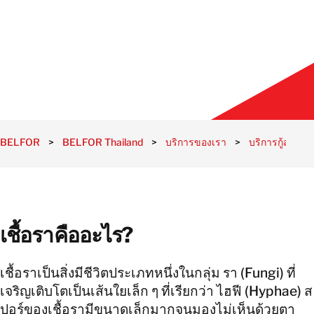
BELFOR
>
BELFOR Thailand
>
บริการของเรา
>
บริการกู้สภาพจา
เชื้อราคืออะไร?
เชื้อราเป็นสิ่งมีชีวิตประเภทหนึ่งในกลุ่ม รา (Fungi) ที่
เจริญเติบโตเป็นเส้นใยเล็ก ๆ ที่เรียกว่า ไฮฟี (Hyphae) ส
ปอร์ของเชื้อรามีขนาดเล็กมากจนมองไม่เห็นด้วยตา