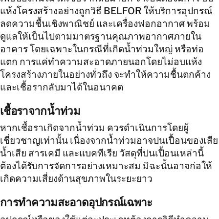
แห้งโครงสร้างอย่างถูกวิธี BELFOR ให้บริการอุปกรณ์
ลดความชื้นเชิงพาณิชย์ และเครื่องฟอกอากาศ พร้อม
ดูแลให้เป็นไปตามมาตรฐานคุณภาพอากาศภายใน
อาคาร โดยเฉพาะในกรณีที่เกิดน้ำท่วมใหญ่ หรือท่อ
แตก การแค่ทำความสะอาดภายนอกโดยไม่อบแห้ง
โครงสร้างภายในอย่างทั่วถึง จะทำให้ความชื้นตกค้าง
และเชื้อรากลับมาได้ในอนาคต
เชื้อราจากน้ำท่วม
หากเชื้อราเกิดจากน้ำท่วม ควรดำเนินการโดยผู้
เชี่ยวชาญเท่านั้น เนื่องจากน้ำท่วมอาจปนเปื้อนของเสีย
น้ำเสีย สารเคมี และแบคทีเรีย วัสดุที่ปนเปื้อนเหล่านี้
ต้องได้รับการจัดการอย่างเหมาะสม มิฉะนั้นอาจก่อให้
เกิดความเสี่ยงด้านสุขภาพในระยะยาว
การทำความสะอาดอุปกรณ์เฉพาะ