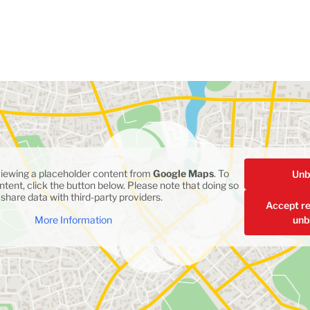
อิตาลี
เนเธอร์แลนด์
นอร์เวย์
สวีเดน
อังกฤษ
โปแลนด์
สเปน
อิสราเอล
viewing a placeholder content from
Google Maps
. To
Unb
ตุรกี
tent, click the button below. Please note that doing so
l share data with third-party providers.
Accept re
unb
More Information