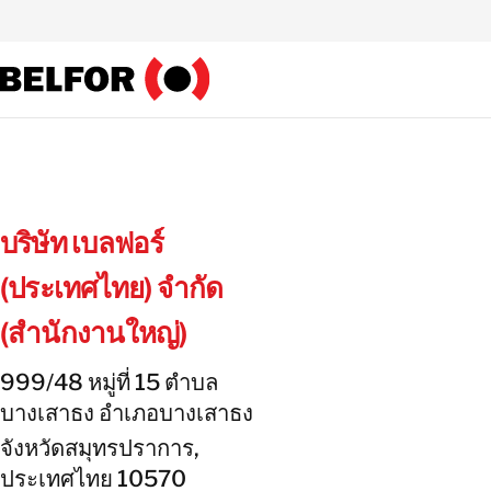
Skip
to
content
บริษัท เบลฟอร์
(ประเทศไทย) จำกัด
(สำนักงานใหญ่)
999/48 หมู่ที่ 15 ตำบล
บางเสาธง อำเภอบางเสาธง
จังหวัดสมุทรปราการ,
ประเทศไทย 10570