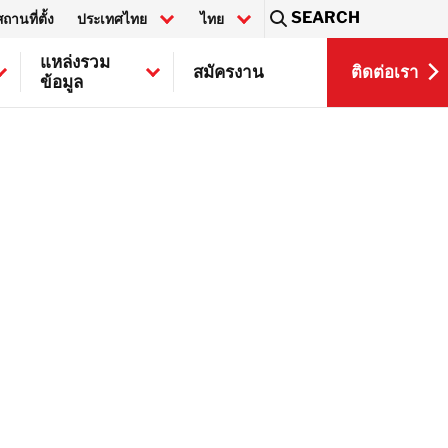
SEARCH
สถานที่ตั้ง
ประเทศไทย
ไทย
Sea
แหล่งรวม
ติดต่อเรา
สมัครงาน
ข้อมูล
EN
ติดต่อเรา
 DeHaDe
yPRO Ltd.