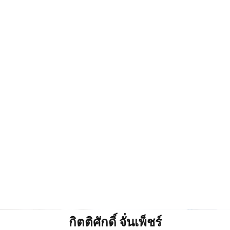
กิตติศักดิ์ จั่นเพ็ชร์