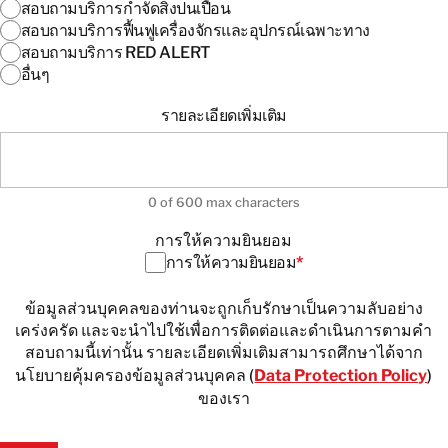
สอบถามบริการกำจัดสิ่งปนเปื้อน
สอบถามบริการฟื้นฟูเครื่องจักรและอุปกรณ์เฉพาะทาง
สอบถามบริการ RED ALERT
อื่นๆ
รายละเอียดเพิ่มเติม
0 of 600 max characters
การ
การให้ความยินยอม
ให้
การให้ความยินยอม
*
ความ
ยินยอม
*
ข้อมูลส่วนบุคคลของท่านจะถูกเก็บรักษาเป็นความลับอย่าง
เคร่งครัด และจะนำไปใช้เพื่อการติดต่อและดำเนินการตามคำ
สอบถามนี้เท่านั้น รายละเอียดเพิ่มเติมสามารถศึกษาได้จาก
นโยบายคุ้มครองข้อมูลส่วนบุคคล (
Data Protection Policy
)
ของเรา