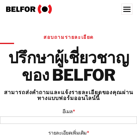
Skip
to
content
Search for:
สอบถามรายละเอียด
ลูกค้าของเรา
บริการของเรา
ปรึกษาผู้เชี่ยวชาญ
ภาคอุตสาหกรรม
ของ BELFOR
แหล่งรวมข้อมูล
สมัครงาน
สามารถส่งคำถามและแจ้งรายละเอียดของคุณผ่าน
ทางแบบฟอร์มออนไลน์นี้
เกี่ยวกับ
สถานที่ตั้ง
อีเมล
*
ประเทศไทย
ไทย
รายละเอียดเพิ่มเติม
*