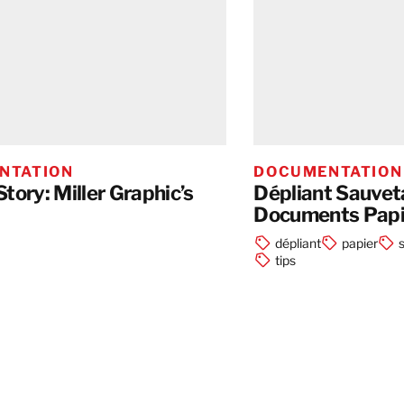
NTATION
DOCUMENTATION
tory: Miller Graphic’s
Dépliant Sauvet
Documents Papie
dépliant
papier
tips