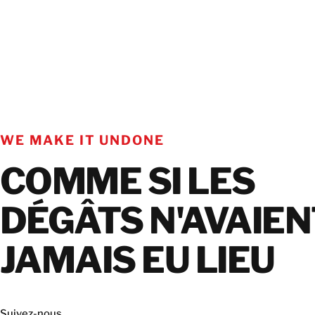
WE MAKE IT UNDONE
COMME SI LES
DÉGÂTS N'AVAIEN
JAMAIS EU LIEU
Suivez-nous