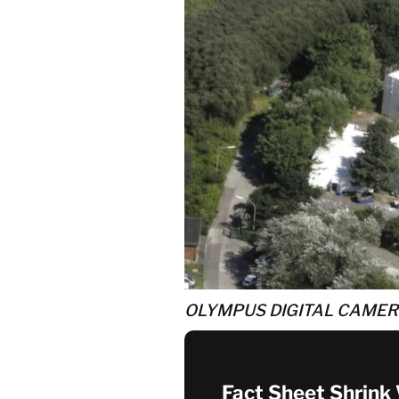
OLYMPUS DIGITAL CAME
Fact Sheet Shrink