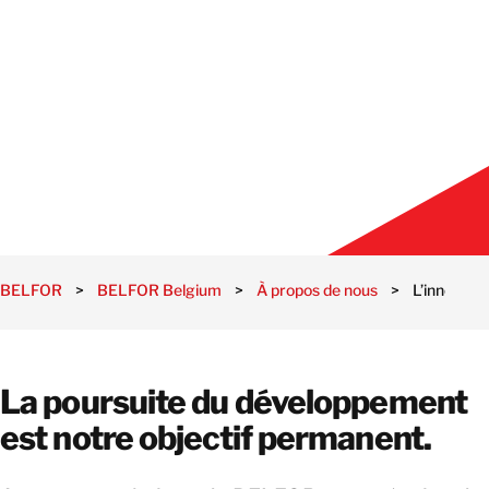
BELFOR
>
BELFOR Belgium
>
À propos de nous
>
L’innovati
La poursuite du développement
est notre objectif permanent.