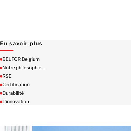
En savoir plus
BELFOR Belgium
Notre philosophie…
RSE
Certification
Durabilité
L’innovation