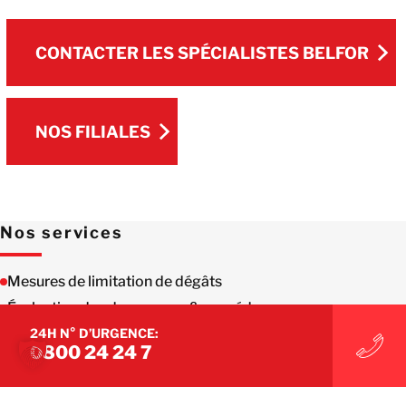
CONTACTER LES SPÉCIALISTES BELFOR
CONTACTER LES SPÉCIALISTES BELFOR
NOS FILIALES
NOS FILIALES
Nos services
Mesures de limitation de dégâts
Évaluation des dommages & procédures
Assainissement
24H N° D’URGENCE:
0800 24 24 7
Séchage
Travaux de peinture