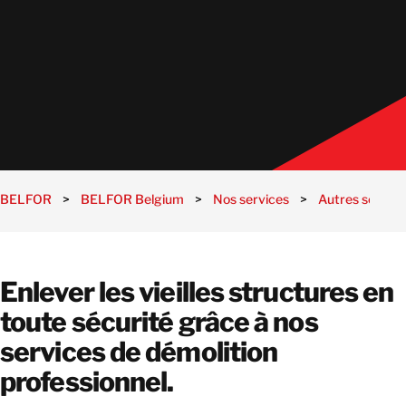
BELFOR
>
BELFOR Belgium
>
Nos services
>
Autres service
Enlever les vieilles structures en
toute sécurité grâce à nos
services de démolition
professionnel.