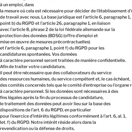
à un emploi, dans
la mesure où cela est nécessaire pour décider de l’établissement d’
de travail avec nous. La base juridique est l’article 6, paragraphe 1,
point b) du RGPD et l’article 26, paragraphe 1, en liaison
avec l’article 8, phrase 2 de la loi fédérale allemande sur la
protection des données (BDSG) (offre d’emploi et
mise en œuvre de mesures précontractuelles)
et l’article 6, paragraphe 1, point f) du RGPD pour les
candidatures spontanées. Vos données
à caractère personnel seront traitées de manière confidentielle.
Afin de traiter votre candidature,
il peut être nécessaire que des collaborateurs du service
des ressources humaines, du service compétent et, le cas échéant,
des comités concernés tels que le comité d’entreprise ou l’organe
à caractère personnel. Si les données sont nécessaires à des
fins légales après la fin du processus de candidature,
le traitement des données peut avoir lieu sur la base des
dispositions de l’art. 6 du RGPD, en particulier
pour l’exercice d’intérêts légitimes conformément à l’art. 6, al. 1,
let. f) du RGPD. Notre intérêt réside alors dans la
revendication ou la défense de droits.