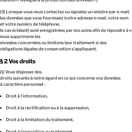
mention « Délégué à la protection des données ».]
CONTACT
(3) Lorsque vous nous contactez ou signalez un sinistre par e-mail,
les données que vous fournissez (votre adresse e-mail, votre nom
et votre numéro de téléphone,
le cas échéant) sont enregistrées par nos soins afin de répondre à 
nous supprimons les
données concernées ou limitons leur traitement si des
obligations légales de conservation s’appliquent.
§ 2 Vos droits
(1) Vous disposez des
droits suivants à notre égard en ce qui concerne vos données
à caractère personnel :
Droit à l’information,
Droit à la rectification ou à la suppression,
Droit à la limitation du traitement,
Droit à l’opposition au traitement,