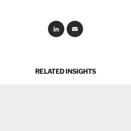
CONTACT
LinkedIn
Email
RELATED INSIGHTS