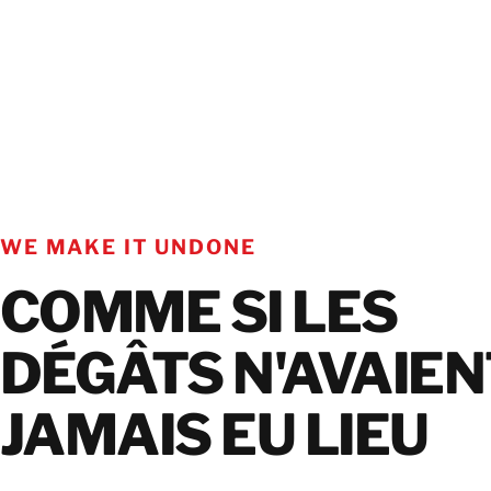
WE MAKE IT UNDONE
COMME SI LES
DÉGÂTS N'AVAIEN
JAMAIS EU LIEU