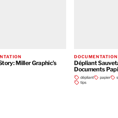
NTATION
DOCUMENTATION
tory: Miller Graphic’s
Dépliant Sauvet
Documents Papie
dépliant
papier
tips