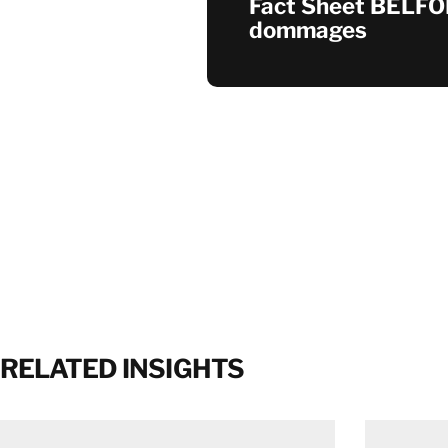
Fact Sheet BELFO
dommages
RELATED INSIGHTS