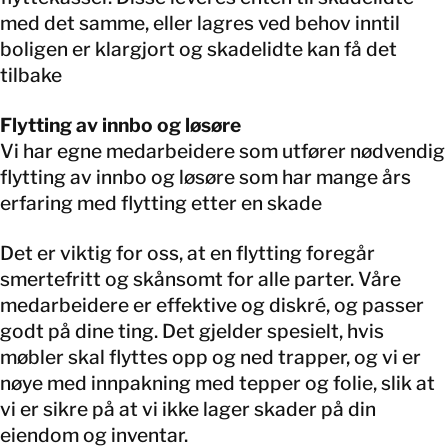
med det samme, eller lagres ved behov inntil
boligen er klargjort og skadelidte kan få det
tilbake
Flytting av innbo og løsøre
Vi har egne medarbeidere som utfører nødvendig
flytting av innbo og løsøre som har mange års
erfaring med flytting etter en skade
Det er viktig for oss, at en flytting foregår
smertefritt og skånsomt for alle parter. Våre
medarbeidere er effektive og diskré, og passer
godt på dine ting. Det gjelder spesielt, hvis
møbler skal flyttes opp og ned trapper, og vi er
nøye med innpakning med tepper og folie, slik at
vi er sikre på at vi ikke lager skader på din
eiendom og inventar.