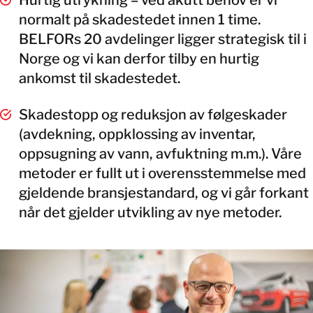
normalt på skadestedet innen 1 time.
BELFORs 20 avdelinger ligger strategisk til i
Norge og vi kan derfor tilby en hurtig
ankomst til skadestedet.
Skadestopp og reduksjon av følgeskader
(avdekning, oppklossing av inventar,
oppsugning av vann, avfuktning m.m.). Våre
metoder er fullt ut i overensstemmelse med
gjeldende bransjestandard, og vi går forkant
når det gjelder utvikling av nye metoder.