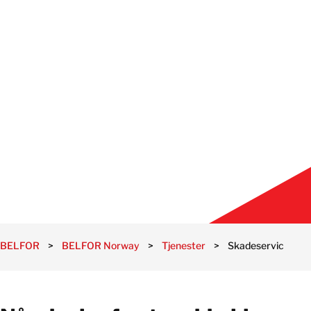
BELFOR
>
BELFOR Norway
>
Tjenester
>
Skadeservice