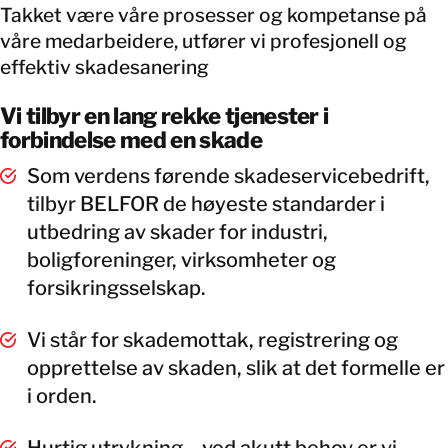
Takket være våre prosesser og kompetanse på
våre medarbeidere, utfører vi profesjonell og
effektiv skadesanering
Vi tilbyr en lang rekke tjenester i
forbindelse med en skade
Som verdens førende skadeservicebedrift,
tilbyr BELFOR de høyeste standarder i
utbedring av skader for industri,
boligforeninger, virksomheter og
forsikringsselskap.
Vi står for skademottak, registrering og
opprettelse av skaden, slik at det formelle er
i orden.
Hurtig utrykning – ved akutt behov er vi