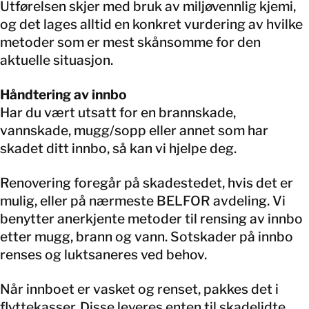
Utførelsen skjer med bruk av miljøvennlig kjemi,
og det lages alltid en konkret vurdering av hvilke
metoder som er mest skånsomme for den
aktuelle situasjon.
Håndtering av innbo
Har du vært utsatt for en brannskade,
vannskade, mugg/sopp eller annet som har
skadet ditt innbo, så kan vi hjelpe deg.
Renovering foregår på skadestedet, hvis det er
mulig, eller på nærmeste BELFOR avdeling. Vi
benytter anerkjente metoder til rensing av innbo
etter mugg, brann og vann. Sotskader på innbo
renses og luktsaneres ved behov.
Når innboet er vasket og renset, pakkes det i
flyttekasser. Disse leveres enten til skadelidte