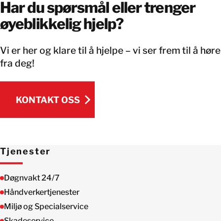
Har du spørsmål eller trenger
øyeblikkelig hjelp?
Vi er her og klare til å hjelpe – vi ser frem til å høre
fra deg!
KONTAKT OSS
KONTAKT OSS
Tjenester
Døgnvakt 24/7
Håndverkertjenester
Miljø og Specialservice
Skadeservice