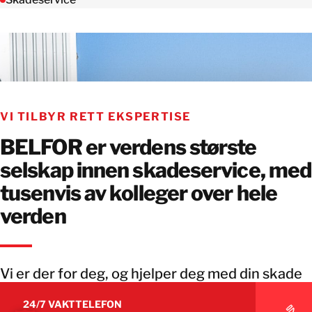
VI TILBYR RETT EKSPERTISE
BELFOR er verdens største
selskap innen skadeservice, med
tusenvis av kolleger over hele
verden
Vi er der for deg, og hjelper deg med din skade
24/7 VAKTTELEFON