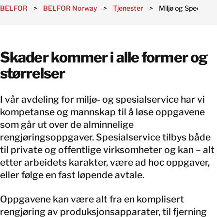
BELFOR
>
BELFOR Norway
>
Tjenester
>
Miljø og Specialse
Skader kommer i alle former og
størrelser
I vår avdeling for miljø- og spesialservice har vi
kompetanse og mannskap til å løse oppgavene
som går ut over de alminnelige
rengjøringsoppgaver. Spesialservice tilbys både
til private og offentlige virksomheter og kan – alt
etter arbeidets karakter, være ad hoc oppgaver,
eller følge en fast løpende avtale.
Oppgavene kan være alt fra en komplisert
rengjøring av produksjonsapparater, til fjerning