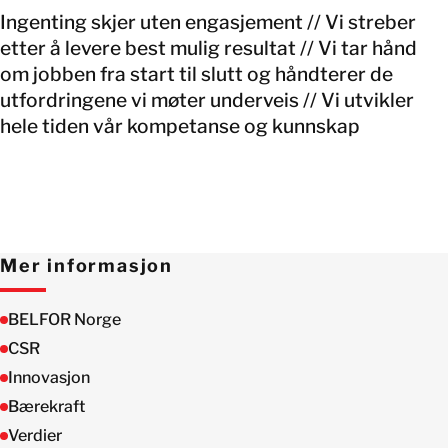
Ingenting skjer uten engasjement // Vi streber
etter å levere best mulig resultat // Vi tar hånd
om jobben fra start til slutt og håndterer de
utfordringene vi møter underveis // Vi utvikler
hele tiden vår kompetanse og kunnskap
Mer informasjon
BELFOR Norge
CSR
Innovasjon
Bærekraft
Verdier