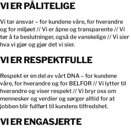
VI ER PÅLITELIGE
Vi tar ansvar – for kundene våre, for hverandre
og for miljøet // Vi er åpne og transparente // Vi
tør å ta beslutninger, også de vanskelige // Vi sier
hva vi gjør og gjør det vi sier.
VI ER RESPEKTFULLE
Respekt er en del av vårt DNA – for kundene
våre, for hverandre og for BELFOR // Vi lytter til
hverandre og viser respekt // Vi bryr oss om
mennesker og verdier og sørger alltid for at
jobben blir fullført til kundens tilfredshet.
VI ER ENGASJERTE