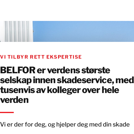
VI TILBYR RETT EKSPERTISE
BELFOR er verdens største
selskap innen skadeservice, med
tusenvis av kolleger over hele
verden
Vi er der for deg, og hjelper deg med din skade