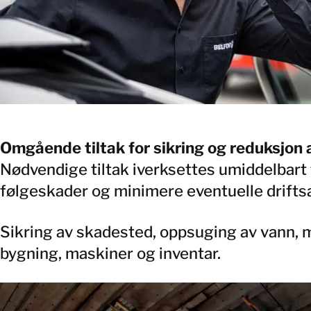
Omgående tiltak for sikring og reduksjo
Nødvendige tiltak iverksettes umiddelbart 
følgeskader og minimere eventuelle drifts
Sikring av skadested, oppsuging av vann, m
bygning, maskiner og inventar.