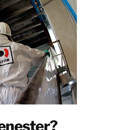
jenester?