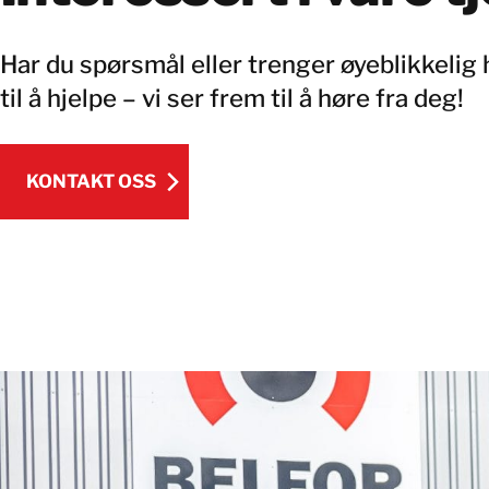
Har du spørsmål eller trenger øyeblikkelig h
til å hjelpe – vi ser frem til å høre fra deg!
KONTAKT OSS
KONTAKT OSS