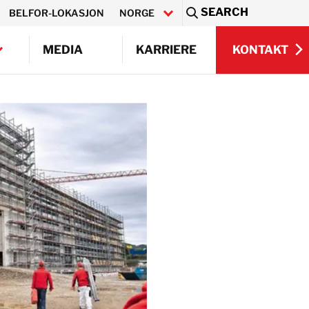
SEARCH
BELFOR-LOKASJON
NORGE
Sea
KONTAKT
MEDIA
KARRIERE
KONTAKT
Q)