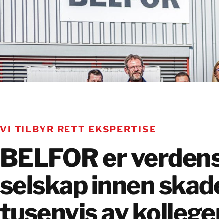
VI TILBYR RETT EKSPERTISE
BELFOR er verdens
selskap innen skad
tusenvis av kollege