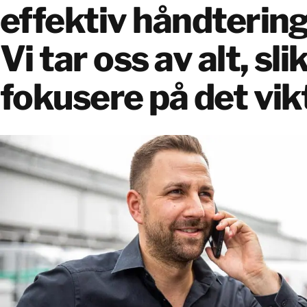
effektiv håndtering
Vi tar oss av alt, sli
fokusere på det vik