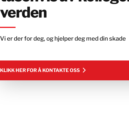
verden
Vi er der for deg, og hjelper deg med din skade
KLIKK HER FOR Å KONTAKTE OSS
KLIKK HER FOR Å KONTAKTE OSS