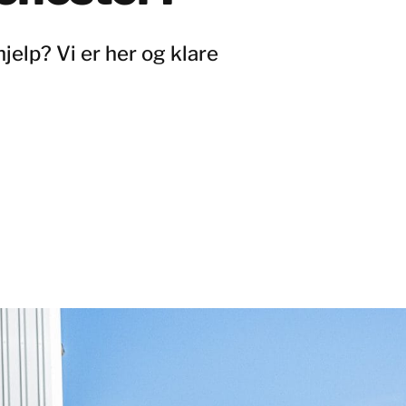
jelp? Vi er her og klare