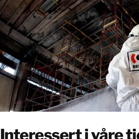
Interessert i våre t