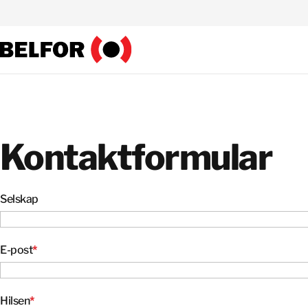
Skip
to
content
Kontaktformular
Selskap
E-post
*
Hilsen
*