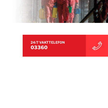
24/7 VAKTTELEFON
03360