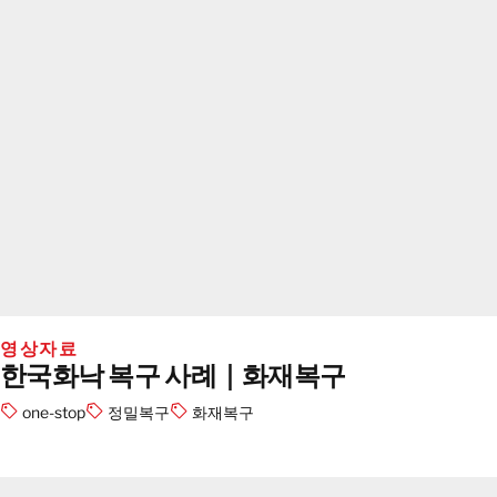
영상자료
한국화낙 복구 사례｜화재복구
one-stop
정밀복구
화재복구