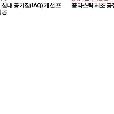
실내 공기질(IAQ) 개선 프
플라스틱 제조 공
성공