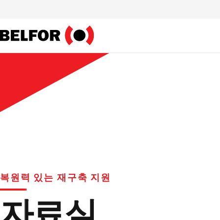
Skip
to
content
복원력 있는 재구축 지원
자료실