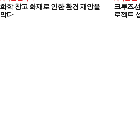
화학 창고 화재로 인한 환경 재앙을
크루즈선 
막다
로젝트 