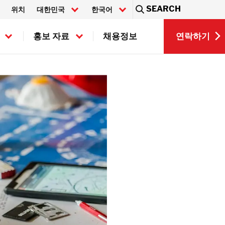
SEARCH
위치
대한민국
한국어
Sea
연락하기
홍보 자료
채용정보
EN
연락하기