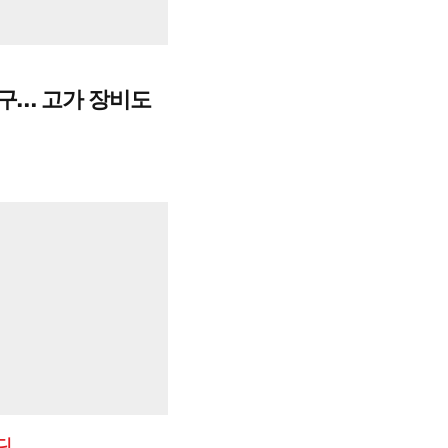
복구… 고가 장비도
디