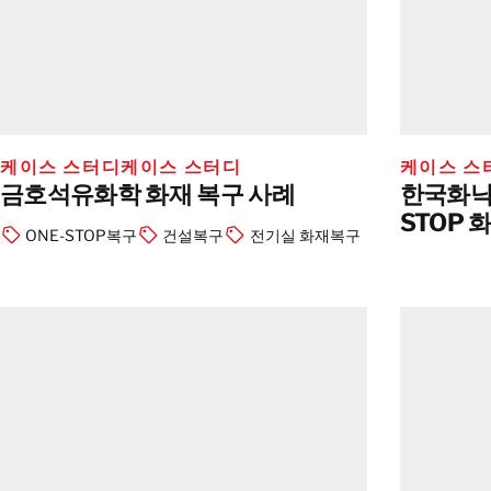
케이스 스터디
케이스 스터디
케이스 스
금호석유화학 화재 복구 사례
한국화낙
STOP 
ONE-STOP복구
건설복구
전기실 화재복구