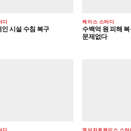
터디
케이스 스터디
웨인 시설 수침 복구
수백억 원 피해 
문제없다
터디
영상자료
케이스 스터