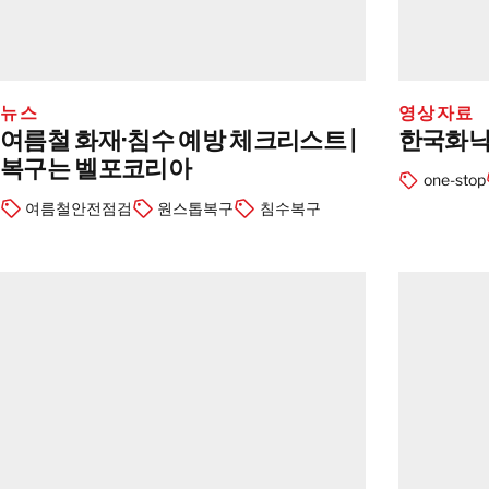
뉴스
영상자료
여름철 화재·침수 예방 체크리스트 |
한국화낙
복구는 벨포코리아
one-stop
여름철안전점검
원스톱복구
침수복구