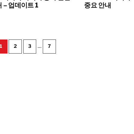
 – 업데이트 1
중요 안내
1
2
3
…
7