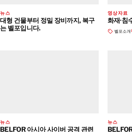
뉴스
영상자료
대형 건물부터 정밀 장비까지, 복구
화재·침수
는 벨포입니다.
벨포소개
뉴스
뉴스
BELFOR 아시아 사이버 공격 관련
BELFO