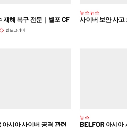
뉴스
뉴스
 재해 복구 전문｜벨포 CF
사이버 보안 사고
벨포코리아
뉴스
R 아시아 사이버 공격 관련
BELFOR 아시아