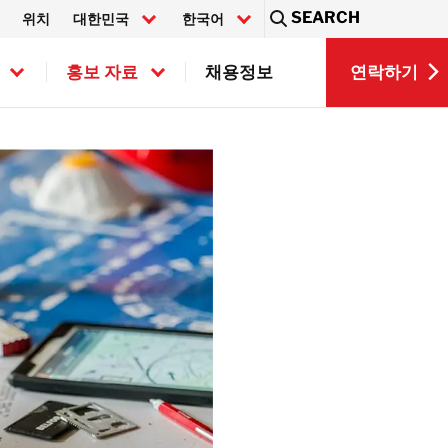
SEARCH
위치
대한민국
한국어
Sea
연락하기
홍보 자료
채용정보
EN
연락하기