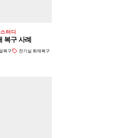
 스터디
 복구 사례
설복구
전기실 화재복구