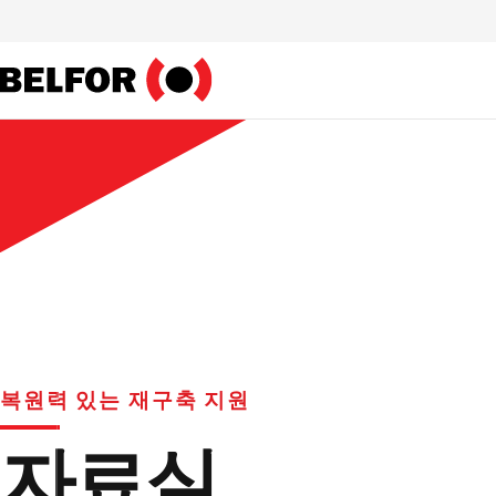
Skip
to
content
복원력 있는 재구축 지원
자료실