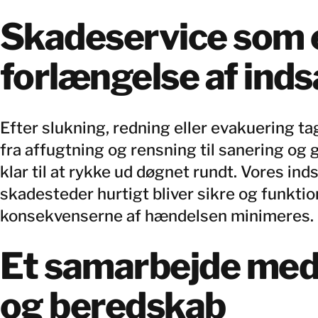
Skadeservice som 
forlængelse af ind
Efter slukning, redning eller evakuering tage
fra affugtning og rensning til sanering og 
klar til at rykke ud døgnet rundt. Vores inds
skadesteder hurtigt bliver sikre og funktion
konsekvenserne af hændelsen minimeres.
Et samarbejde med
og beredskab