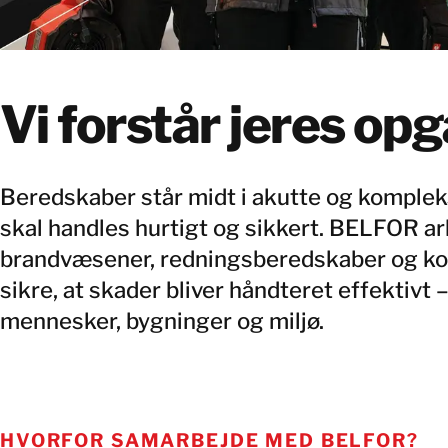
Vi forstår jeres op
Beredskaber står midt i akutte og kompleks
skal handles hurtigt og sikkert. BELFOR 
brandvæsener, redningsberedskaber og ko
sikre, at skader bliver håndteret effektivt
mennesker, bygninger og miljø.
HVORFOR SAMARBEJDE MED BELFOR?