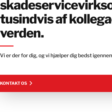
skadeservicevirk
tusindvis af kollega
verden.
Vi er der for dig, og vi hjælper dig bedst igenne
KONTAKT OS
KONTAKT OS