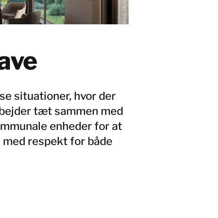
gave
e situationer, hvor der
arbejder tæt sammen med
mmunale enheder for at
 – med respekt for både