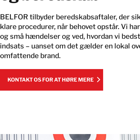
BELFOR tilbyder beredskabsaftaler, der si
klare procedurer, når behovet opstår. Vi ha
og små hændelser og ved, hvordan vi bedst
indsats – uanset om det gælder en lokal o
omfattende brand.
KONTAKT OS FOR AT HØRE MERE
KONTAKT OS FOR AT HØRE MERE