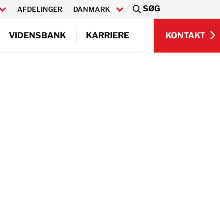
SØG
AFDELINGER
DANMARK
Sea
KONTAKT
VIDENSBANK
KARRIERE
KONTAKT
Q)