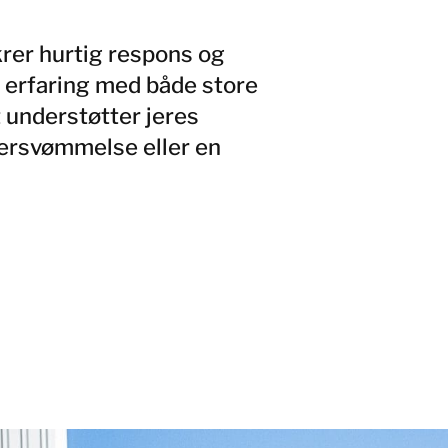
krer hurtig respons og
r erfaring med både store
 understøtter jeres
versvømmelse eller en