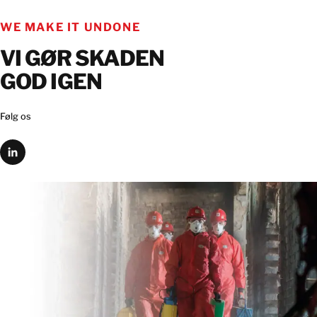
KONTAKT
WE MAKE IT UNDONE
VI GØR SKADEN
GOD IGEN
Følg os