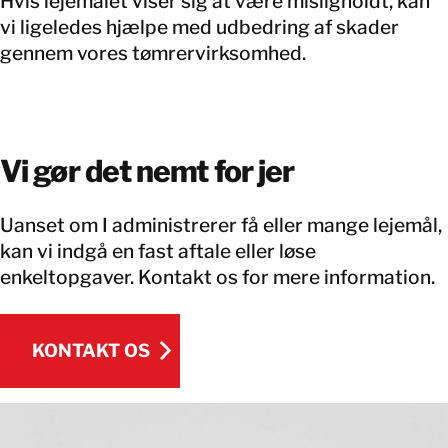
Hvis lejemålet viser sig at være misligholdt, kan
vi ligeledes hjælpe med udbedring af skader
gennem vores tømrervirksomhed.
Vi gør det nemt for jer
Uanset om I administrerer få eller mange lejemål,
kan vi indgå en fast aftale eller løse
enkeltopgaver. Kontakt os for mere information.
KONTAKT OS
KONTAKT OS