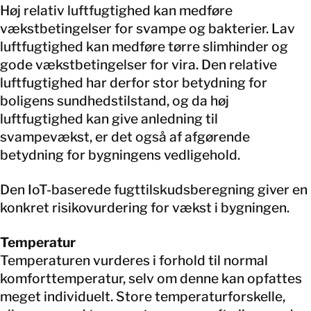
Høj relativ luftfugtighed kan medføre
vækstbetingelser for svampe og bakterier. Lav
luftfugtighed kan medføre tørre slimhinder og
gode vækstbetingelser for vira. Den relative
luftfugtighed har derfor stor betydning for
boligens sundhedstilstand, og da høj
luftfugtighed kan give anledning til
svampevækst, er det også af afgørende
betydning for bygningens vedligehold.
Den IoT-baserede fugttilskudsberegning giver en
konkret risikovurdering for vækst i bygningen.
Temperatur
Temperaturen vurderes i forhold til normal
komforttemperatur, selv om denne kan opfattes
meget individuelt. Store temperaturforskelle,