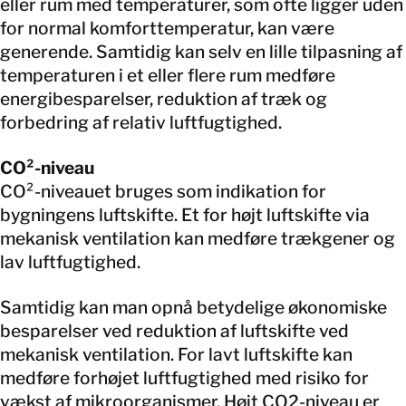
eller rum med temperaturer, som ofte ligger uden
for normal komforttemperatur, kan være
generende. Samtidig kan selv en lille tilpasning af
temperaturen i et eller flere rum medføre
energibesparelser, reduktion af træk og
forbedring af relativ luftfugtighed.
CO²-niveau
CO²-niveauet bruges som indikation for
bygningens luftskifte. Et for højt luftskifte via
mekanisk ventilation kan medføre trækgener og
lav luftfugtighed.
Samtidig kan man opnå betydelige økonomiske
besparelser ved reduktion af luftskifte ved
mekanisk ventilation. For lavt luftskifte kan
medføre forhøjet luftfugtighed med risiko for
vækst af mikroorganismer. Højt CO2-niveau er