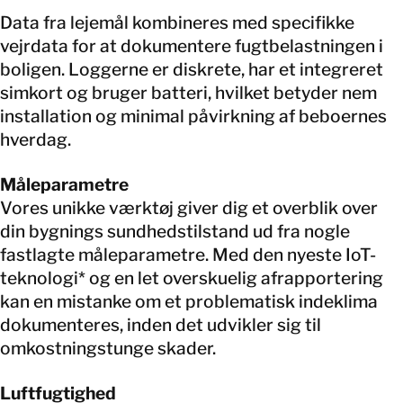
Data fra lejemål kombineres med specifikke
vejrdata for at dokumentere fugtbelastningen i
boligen. Loggerne er diskrete, har et integreret
simkort og bruger batteri, hvilket betyder nem
installation og minimal påvirkning af beboernes
hverdag.
Måleparametre
Vores unikke værktøj giver dig et overblik over
din bygnings sundhedstilstand ud fra nogle
fastlagte måleparametre. Med den nyeste IoT-
teknologi* og en let overskuelig afrapportering
kan en mistanke om et problematisk indeklima
dokumenteres, inden det udvikler sig til
omkostningstunge skader.
Luftfugtighed