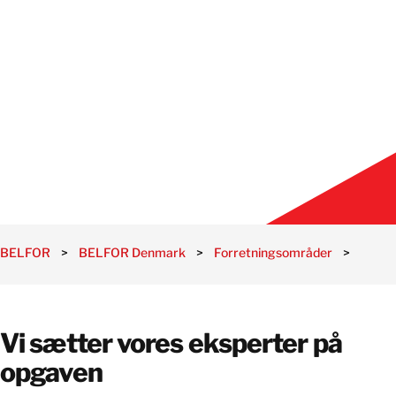
BELFOR
>
BELFOR Denmark
>
Forretningsområder
>
Skade
Vi sætter vores eksperter på
opgaven