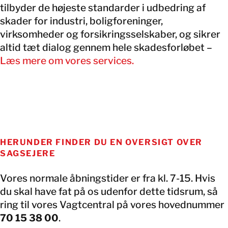
tilbyder de højeste standarder i udbedring af
skader for industri, boligforeninger,
virksomheder og forsikringsselskaber, og sikrer
altid tæt dialog gennem hele skadesforløbet –
Læs mere om vores services.
HERUNDER FINDER DU EN OVERSIGT OVER
SAGSEJERE
Vores normale åbningstider er fra kl. 7-15. Hvis
du skal have fat på os udenfor dette tidsrum, så
ring til vores Vagtcentral på vores hovednummer
70 15 38 00
.