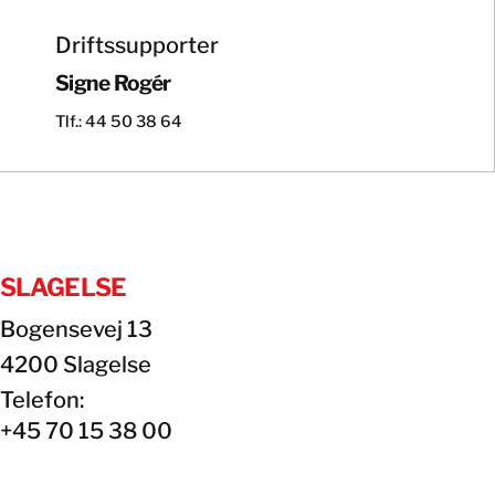
Driftssupporter
Signe Rogér
Tlf.: 44 50 38 64
SLAGELSE
Bogensevej 13
4200 Slagelse
Telefon:
+45 70 15 38 00