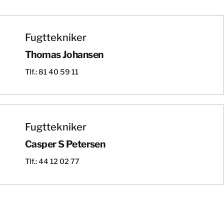
Fugttekniker
Thomas Johansen
Tlf.: 81 40 59 11
Fugttekniker
Casper S Petersen
Tlf.: 44 12 02 77