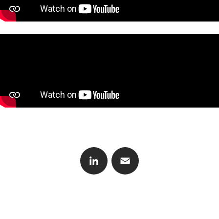
CONTACT
LinkedIn
Email