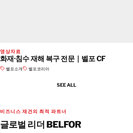
영상자료
화재·침수 재해 복구 전문｜벨포 CF
벨포소개
벨포코리아
SEE ALL
비즈니스 재건의 최적 파트너
글로벌 리더 BELFOR