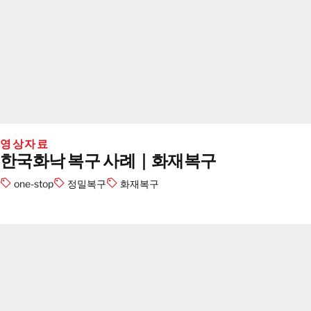
영상자료
한국화낙 복구 사례｜화재복구
one-stop
정밀복구
화재복구