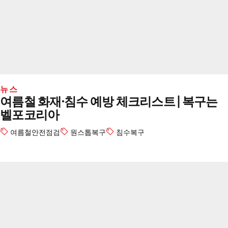
뉴스
여름철 화재·침수 예방 체크리스트 | 복구는
벨포코리아
여름철안전점검
원스톱복구
침수복구