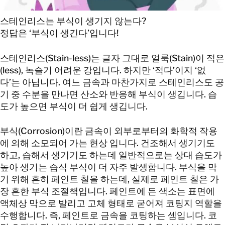
연락처 정보
스테인리스는 부식이 생기지 않는다?
정답은 ‘부식이 생긴다’입니다!
연락처 정보
스테인리스(Stain-less)는 글자 그대로 얼룩(Stain)이 적은
(less), 녹슬기 어려운 강입니다. 하지만 ‘적다’이지 ‘없
다’는 아닙니다. 여느 금속과 마찬가지로 스테인리스도 공
기 중 수분을 만나면 산소와 반응해 부식이 생깁니다. 습
도가 높으면 부식이 더 쉽게 생깁니다.
부식(Corrosion)이란 금속이 외부로부터의 화학적 작용
에 의해 소모되어 가는 현상 입니다. 건조해서 생기기도
하고, 습해서 생기기도 하는데 일반적으로는 상대 습도가
높아 생기는 습식 부식이 더 자주 발생합니다. 부식을 막
기 위해 흔히 페인트 칠을 하는데, 실제로 페인트 칠은 가
장 흔한 부식 조절책입니다. 페인트에 든 색소는 표면에
액체상 막으로 발리고 고체 형태로 굳어져 코팅지 역할을
수행합니다. 즉, 페인트로 금속을 코팅하는 셈입니다. 코