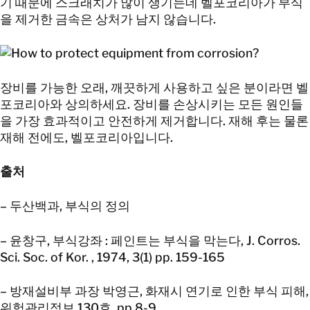
기 때문에 스크래치가 많이 생기는데 벨포코리아가 부식
을 제거한 금속은 상처가 남지 않습니다.
장비를 가능한 오래, 깨끗하게 사용하고 싶은 분이라면 벨
포코리아와 상의하세요. 장비를 손상시키는 모든 원인들
을 가장 효과적이고 안전하게 제거합니다. 재해 후는 물론
재해 전에도, 벨포코리아입니다.
출처
–
두산백과, 부식의 정의
–
윤창구, 부식강좌 : 페인트는 부식을 막는다, J. Corros.
Sci. Soc. of Kor. , 1974, 3(1) pp. 159-165
–
방재설비부 과장 박영근, 화재시 연기로 인한 부식 피해,
위험관리정보 130호, pp.8-9