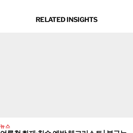
RELATED INSIGHTS
뉴스