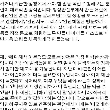
하거나 위급한 상황에서 해야 할 일을 직접 수행해보는 훈
련이 대표적인 방식입니다. 행정안전부에서 만든 어린이
재난안전 훈련 내용을 살펴보면 ‘위험 상황을 보드게임으
로 경험하기’, ‘안전지도 그리기’, ‘안전체험관 방문하기’,
‘불시 대피하기’처럼 어린이가 실제 재난 시 해야 하는 행
동을 직접 몸으로 체험하도록 만들어 아이들이 스스로 재
난대응 요령을 체득하게끔 만들었습니다.
재난에 대해서 아무것도 모르는 상황은 가장 위험한 상황
입니다. 재난이 발생했을 때 어떤 일들이 발생하는지 정확
히 알기만 해도 대응 가능합니다. 재난 대비 훈련이 어른
보다 어린이에게 더욱 필요한 이유입니다. 설사 이미 재난
이 닥쳤다고 하더라도, 이후 무엇을 해야 하는지 정확히
알고 있다면 이미 생긴 피해가 더 확산되는 일을 막을 수
있습니다. 재난은 피하고 감춰야 할 일이 아니라, 적극적
으로 준비하고 해결해야 하는 일입니다. 앞으로는 재난을
막연히 무서운 일로 간주하는 관점에서 이제는 ‘어떻게 해
결할지’ 고민해야 하는 문제로 바뀌기를 간절히 바랍니